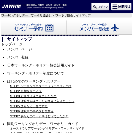
ワーキングホリデー（ワーホリ協会）
> ワーホリ協会サイトマップ
セミナー予約
メンバー登録
サイトマップ
トップページ
メンバーページ
メンバー登録
日本ワーキング・ホリデー協会活用ガイド
ワーキング・ホリデー制度について
はじめてのワーキング・ホリデー
STEP1 ワーキングホリデー（ワーホリ）とは
STEP2 目標を立てよう
STEP3 行き先は決まりましたか？
STEP4 渡航先が決まったら準備に入りましょう
STEP5 まもなく出発ですね
STEP6 渡航中の手続きと留意点
STEP7 あなたのワーホリはどうでしたか？
国別ワーキングホリデー（ワーホリ）ガイド
オーストラリアワーキングホリデー（ワーホリ）ガイド