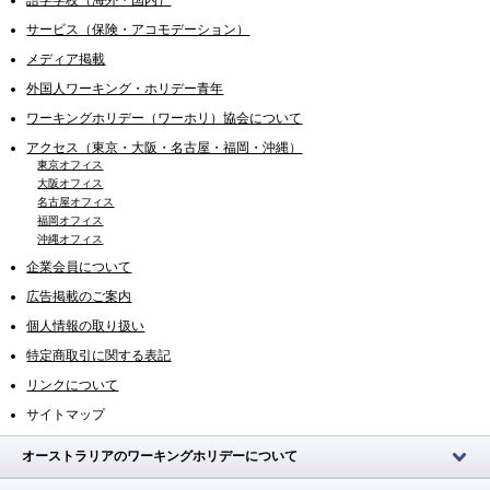
語学学校（海外・国内）
サービス（保険・アコモデーション）
メディア掲載
外国人ワーキング・ホリデー青年
ワーキングホリデー（ワーホリ）協会について
アクセス（東京・大阪・名古屋・福岡・沖縄）
東京オフィス
大阪オフィス
名古屋オフィス
福岡オフィス
沖縄オフィス
企業会員について
広告掲載のご案内
個人情報の取り扱い
特定商取引に関する表記
リンクについて
サイトマップ
オーストラリアのワーキングホリデーについて