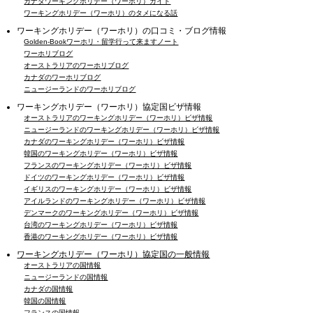
カナダワーキングホリデー（ワーホリ）ガイド
ワーキングホリデー（ワーホリ）のタメになる話
ワーキングホリデー（ワーホリ）の口コミ・ブログ情報
Golden-Bookワーホリ・留学行って来ますノート
ワーホリブログ
オーストラリアのワーホリブログ
カナダのワーホリブログ
ニュージーランドのワーホリブログ
ワーキングホリデー（ワーホリ）協定国ビザ情報
オーストラリアのワーキングホリデー（ワーホリ）ビザ情報
ニュージーランドのワーキングホリデー（ワーホリ）ビザ情報
カナダのワーキングホリデー（ワーホリ）ビザ情報
韓国のワーキングホリデー（ワーホリ）ビザ情報
フランスのワーキングホリデー（ワーホリ）ビザ情報
ドイツのワーキングホリデー（ワーホリ）ビザ情報
イギリスのワーキングホリデー（ワーホリ）ビザ情報
アイルランドのワーキングホリデー（ワーホリ）ビザ情報
デンマークのワーキングホリデー（ワーホリ）ビザ情報
台湾のワーキングホリデー（ワーホリ）ビザ情報
香港のワーキングホリデー（ワーホリ）ビザ情報
ワーキングホリデー（ワーホリ）協定国の一般情報
オーストラリアの国情報
ニュージーランドの国情報
カナダの国情報
韓国の国情報
フランスの国情報