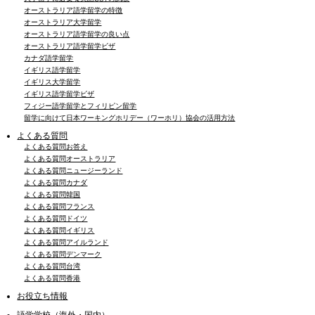
オーストラリア語学留学の特徴
オーストラリア大学留学
オーストラリア語学留学の良い点
オーストラリア語学留学ビザ
カナダ語学留学
イギリス語学留学
イギリス大学留学
イギリス語学留学ビザ
フィジー語学留学とフィリピン留学
留学に向けて日本ワーキングホリデー（ワーホリ）協会の活用方法
よくある質問
よくある質問お答え
よくある質問オーストラリア
よくある質問ニュージーランド
よくある質問カナダ
よくある質問韓国
よくある質問フランス
よくある質問ドイツ
よくある質問イギリス
よくある質問アイルランド
よくある質問デンマーク
よくある質問台湾
よくある質問香港
お役立ち情報