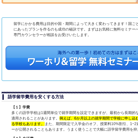
留学にかかる費用は目的や国・期間によって大きく変わってきます！国ご
にあったプランを作るのも成功の秘訣です。まずはお気軽に無料セミナー
専門カウンセラーが相談をお受けいたします。
語学留学費用を安くする方法
【１】学費
多くの語学学校は1週間単位で就学期間を設定できますが、最初から長期的
適用されることがあります。
例えば、6か月以上の就学期間で学校に申し込む
る学校もあります。
また、期間限定で入学金のオフ、授業料10%割引、1~
ーが公開されることもあります。うまく使うことで大幅に語学留学費用を抑