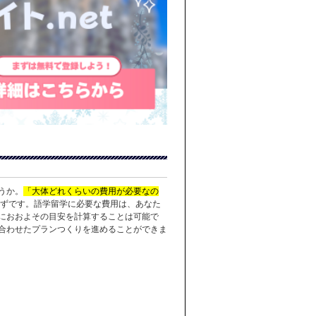
うか。
「大体どれくらいの費用が必要なの
ずです。語学留学に必要な費用は、あなた
におおよその目安を計算することは可能で
合わせたプランつくりを進めることができま