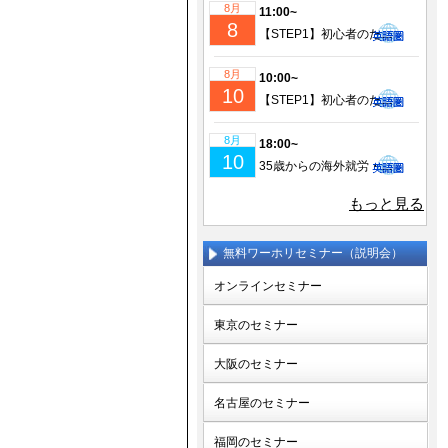
8月
11:00~
8
【STEP1】初心者のための成功するワーホリ・留学準備｜現地仕事＆ビザ情報も徹底解説！
8月
10:00~
10
【STEP1】初心者のための成功するワーホリ・留学準備｜現地仕事＆ビザ情報も徹底解説！
8月
18:00~
10
35歳からの海外就労・セカンドキャリア実現セミナー
もっと見る
無料ワーホリセミナー（説明会）
オンラインセミナー
東京のセミナー
大阪のセミナー
名古屋のセミナー
福岡のセミナー