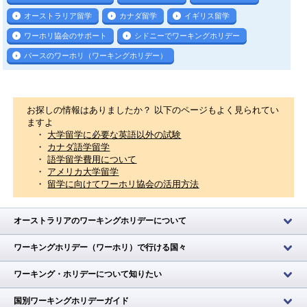
オーストラリア留学
カナダ留学
イギリス留学
ワーホリ協会のサポート
シドニーでワーキングホリデー
パースのワーホリ（ワーキングホリデー）
お探しの情報はありましたか？ 以下のページもよく見られてい
ますよ
・
大学留学に必要な英語以外の試験
・
カナダ語学留学
・
語学留学費用について
・
アメリカ大学留学
・
留学に向けてワーホリ協会の活用方法
オーストラリアのワーキングホリデーについて
ワーキングホリデー（ワーホリ）で行ける国々
ワーキング・ホリデーについて知りたい
国別ワーキングホリデーガイド