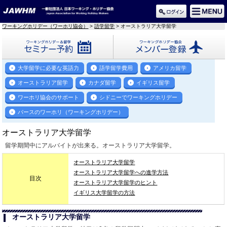
ワーキングホリデー（ワーホリ協会）
>
語学留学
> オーストラリア大学留学
セミナー予約
メンバー登録
大学留学に必要な英語力
語学留学費用
アメリカ留学
オーストラリア留学
カナダ留学
イギリス留学
ワーホリ協会のサポート
シドニーでワーキングホリデー
パースのワーホリ（ワーキングホリデー）
オーストラリア大学留学
留学期間中にアルバイトが出来る。オーストラリア大学留学。
オーストラリア大学留学
オーストラリア大学留学への進学方法
目次
オーストラリア大学留学のヒント
イギリス大学留学の方法
オーストラリア大学留学