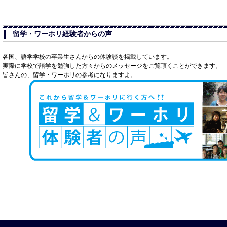
留学・ワーホリ経験者からの声
各国、語学学校の卒業生さんからの体験談を掲載しています。
実際に学校で語学を勉強した方々からのメッセージをご覧頂くことができます。
皆さんの、留学・ワーホリの参考になりますよ。