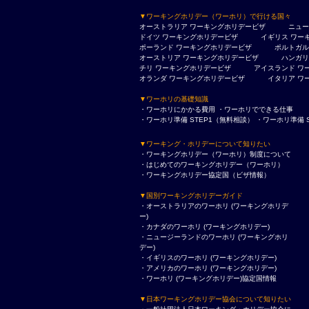
▼ワーキングホリデー（ワーホリ）で行ける国々
オーストラリア
ワーキングホリデービザ
ニュー
ドイツ
ワーキングホリデービザ
イギリス
ワー
ポーランド
ワーキングホリデービザ
ポルトガル
オーストリア
ワーキングホリデービザ
ハンガリ
チリ
ワーキングホリデービザ
アイスランド
ワ
オランダ
ワーキングホリデービザ
イタリア
ワ
▼ワーホリの基礎知識
・ワーホリにかかる費用
・ワーホリでできる仕事
・ワーホリ準備 STEP1（無料相談）
・ワーホリ準備 
▼ワーキング・ホリデーについて知りたい
・ワーキングホリデー（ワーホリ）制度について
・はじめてのワーキングホリデー（ワーホリ）
・ワーキングホリデー協定国（ビザ情報）
▼国別ワーキングホリデーガイド
・オーストラリアのワーホリ (ワーキングホリデ
ー)
・カナダのワーホリ (ワーキングホリデー)
・ニュージーランドのワーホリ (ワーキングホリ
デー)
・イギリスのワーホリ (ワーキングホリデー)
・アメリカのワーホリ (ワーキングホリデー)
・ワーホリ (ワーキングホリデー)協定国情報
▼日本ワーキングホリデー協会について知りたい