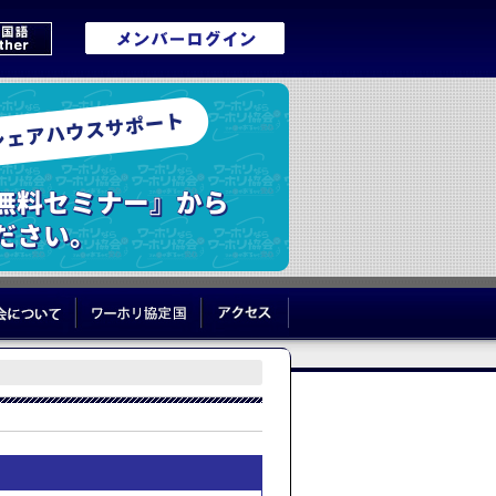
リブログ
協会について
ワーホリ協定国
アクセス