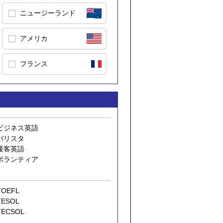
ニュージーランド
アメリカ
フランス
ビジネス英語
バリスタ
接客英語
ボランティア
TOEFL
TESOL
TECSOL