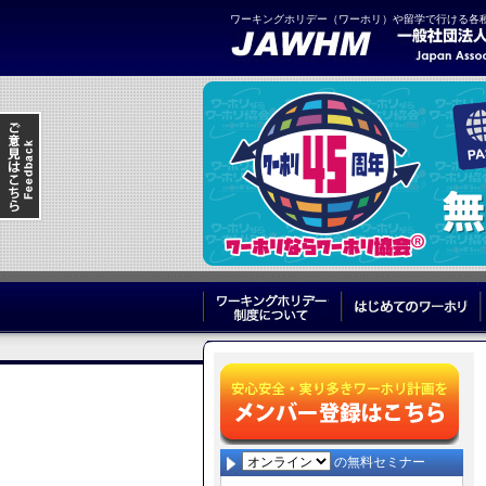
ワーキングホリデー（ワーホリ）や留学で行ける各
ワーキングホリデー制度につ
の無料セミナー