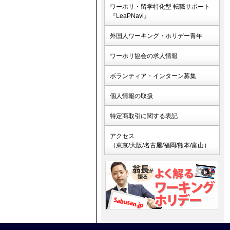
ワーホリ・留学特化型 転職サポート
『LeaPNavi』
外国人ワーキング・ホリデー青年
ワーホリ協会の求人情報
ボランティア・インターン募集
個人情報の取扱
特定商取引に関する表記
アクセス
（東京/大阪/名古屋/福岡/熊本/富山）