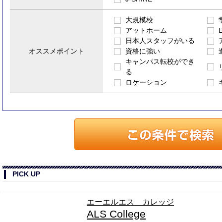
大規模校
アットホーム
E
日本人スタッフがいる
オススメポイント
資格に強い
キャンパス転校ができ
る
ロケーション
PICK UP
エーエルエス カレッジ
ALS College