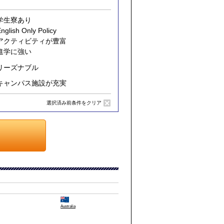
学生寮あり
nglish Only Policy
アクティビティが豊富
進学に強い
リーズナブル
キャンパス施設が充実
選択済み前条件をクリア
Australia