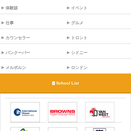
体験談
イベント
仕事
グルメ
カウンセラー
トロント
バンクーバー
シドニー
メルボルン
ロンドン
School List