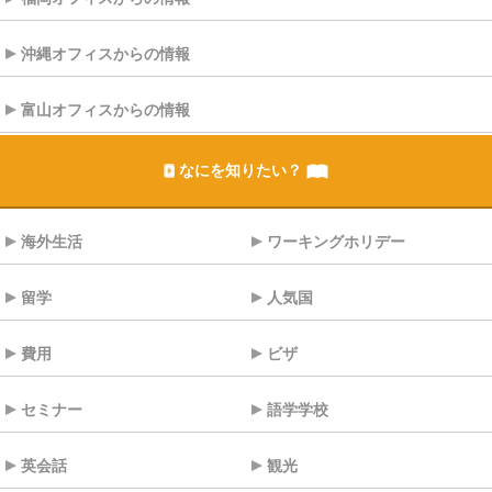
沖縄オフィスからの情報
富山オフィスからの情報
なにを知りたい？
海外生活
ワーキングホリデー
留学
人気国
費用
ビザ
セミナー
語学学校
英会話
観光