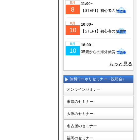
8月
11:00~
8
【STEP1】初心者のための成功するワーホリ・留学準備｜現地仕事＆ビザ情報も徹底解説！
8月
10:00~
10
【STEP1】初心者のための成功するワーホリ・留学準備｜現地仕事＆ビザ情報も徹底解説！
8月
18:00~
10
35歳からの海外就労・セカンドキャリア実現セミナー
もっと見る
無料ワーホリセミナー（説明会）
オンラインセミナー
東京のセミナー
大阪のセミナー
名古屋のセミナー
福岡のセミナー