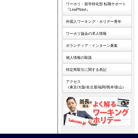
ワーホリ・留学特化型 転職サポート
『LeaPNavi』
外国人ワーキング・ホリデー青年
ワーホリ協会の求人情報
ボランティア・インターン募集
個人情報の取扱
特定商取引に関する表記
アクセス
（東京/大阪/名古屋/福岡/熊本/富山）