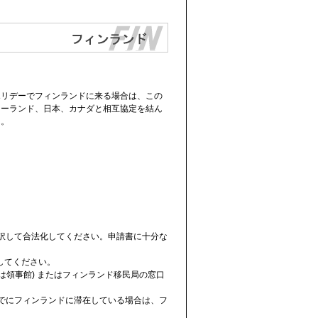
ホリデーでフィンランドに来る場合は、この
ジーランド、日本、カナダと相互協定を結ん
ん。
訳して合法化してください。申請書に十分な
用してください。
は領事館) またはフィンランド移民局の窓口
でにフィンランドに滞在している場合は、フ