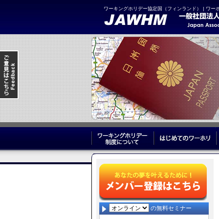
ワーキングホリデー協定国（フィンランド） | ワー
ワーキングホリデー制度につ
の無料セミナー