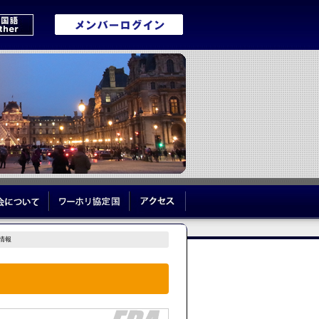
リブログ
協会について
ワーホリ協定国
アクセス
情報