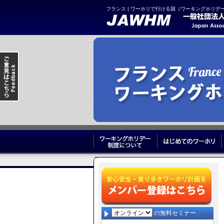
フランス | ワーホリで行ける国（ワーキングホリデ
ワーキングホリデー制度につ
の無料セミナー