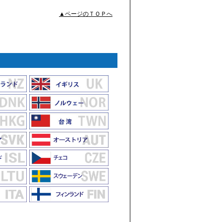
▲ページのＴＯＰへ