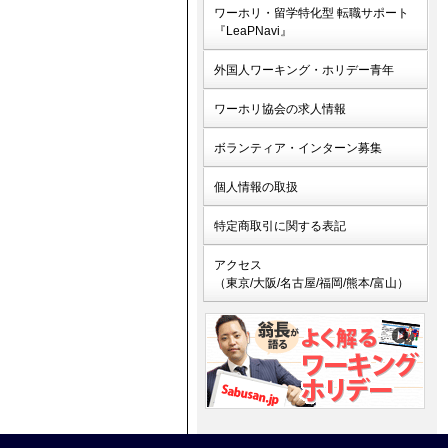
ワーホリ・留学特化型 転職サポート
『LeaPNavi』
外国人ワーキング・ホリデー青年
ワーホリ協会の求人情報
ボランティア・インターン募集
個人情報の取扱
特定商取引に関する表記
アクセス
（東京/大阪/名古屋/福岡/熊本/富山）