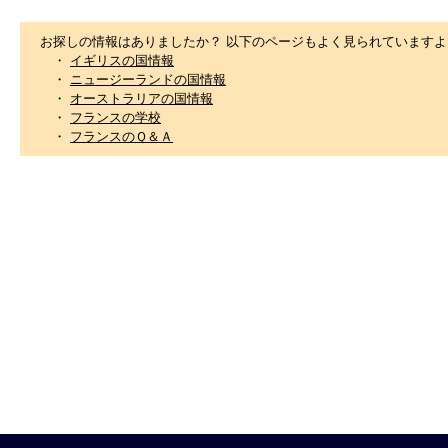
お探しの情報はありましたか？ 以下のページもよく見られていますよ
・
イギリスの国情報
・
ニュージーランドの国情報
・
オーストラリアの国情報
・
フランスの学校
・
フランスのＱ＆Ａ