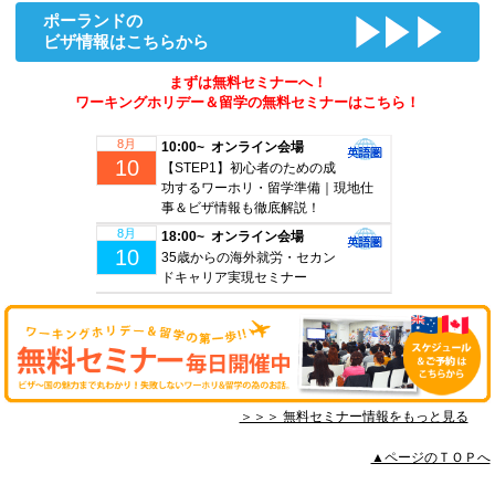
ポーランドの
ビザ情報はこちらから
まずは無料セミナーへ！
ワーキングホリデー＆留学の無料セミナーはこちら！
8月
10:00~ オンライン会場
10
【STEP1】初心者のための成
功するワーホリ・留学準備｜現地仕
事＆ビザ情報も徹底解説！
8月
18:00~ オンライン会場
10
35歳からの海外就労・セカン
ドキャリア実現セミナー
＞＞＞ 無料セミナー情報をもっと見る
▲ページのＴＯＰへ