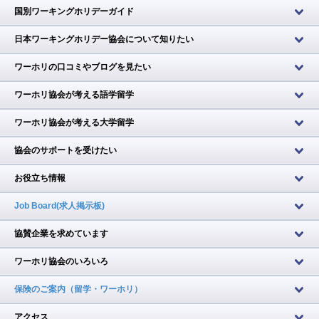
国別ワーキングホリデーガイド
日本ワーキングホリデー協会について知りたい
ワーホリの口コミやブログを見たい
ワーホリ協会が考える語学留学
ワーホリ協会が考える大学留学
協会のサポートを受けたい
お役立ち情報
Job Board(求人掲示板)
協賛企業を求めています
ワーホリ協会のいろいろ
保険のご案内（留学・ワーホリ）
アクセス