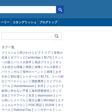
トーリー
コタングリッシュ
ブログトップ
タグ一覧
|
|
|
ビクトリア
ブリストル
呼びかけ
世界の
|
|
|
|
友達
ダブリン
Cambridge
IELTS
ナント
|
|
|
への旅
バリスタ留学
英語プラス
イギリ
|
|
|
|
スお役立ち情報
帰国
休職
マルタ留学
|
|
|
バイリンガル
海外のイベント
崩壊
おす
|
|
|
すめ
初出場
シャガール
IELTS、コース紹
|
|
|
介
ワーケーション
渡航費用
エイプリル
|
|
|
|
フール
Hundertwasser
氷河
ジュエリー
|
|
絶対に外せない予算
海外情報発信
チップ
|
|
|
|
文化
ラテアート
名言
depression
レベ
|
|
|
|
ル高い
メープル
国立公園
Mocktail
エマ
|
|
|
ニュエルマクロン
PGIC周辺
2020年
ネイ
|
|
|
マール
National Day
シンガポール
シュ