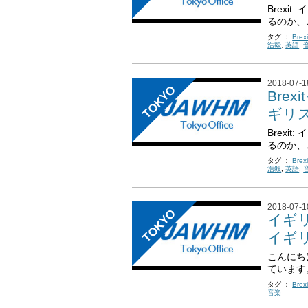
Brexi
るのか、
タグ ：
Brexi
浩毅
,
英語
,
2018-07-1
TOKYO
Bre
ギリス
Brexi
るのか、
タグ ：
Brexi
浩毅
,
英語
,
2018-07-1
TOKYO
イギリ
イギリ
こんにち
ています
タグ ：
Brexi
音楽