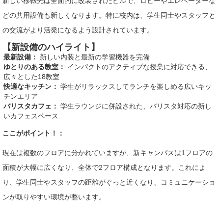
新しい移転先は全面的に改装されたビルで、ロビーやエレベーターな
どの共用設備も新しくなります。特に校内は、学生同士やスタッフと
の交流がより活発になるよう設計されています。
【新設備のハイライト】
最新設備：
新しい内装と最新の学習機器を完備
ゆとりのある教室：
インパクトのアクティブな授業に対応できる、
広々とした18教室
快適なキッチン：
学生がリラックスしてランチを楽しめる広いキッ
チンエリア
バリスタカフェ：
学生ラウンジに併設された、バリスタ対応の新し
いカフェスペース
ここがポイント！：
現在は複数のフロアに分かれていますが、新キャンパスは1フロアの
面積が大幅に広くなり、全体で2フロア構成となります。これによ
り、学生同士やスタッフの距離がぐっと近くなり、コミュニケーショ
ンが取りやすい環境が整います。