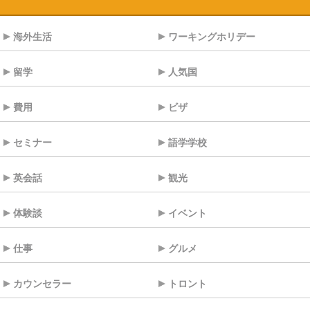
海外生活
ワーキングホリデー
留学
人気国
費用
ビザ
セミナー
語学学校
英会話
観光
体験談
イベント
仕事
グルメ
カウンセラー
トロント