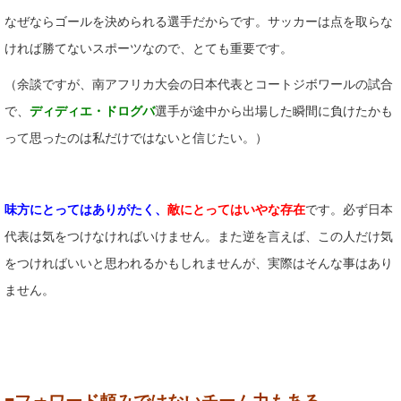
なぜならゴールを決められる選手だからです。サッカーは点を取らな
ければ勝てないスポーツなので、とても重要です。
（余談ですが、南アフリカ大会の日本代表とコートジボワールの試合
で、
ディディエ・ドログバ
選手が途中から出場した瞬間に負けたかも
って思ったのは私だけではないと信じたい。）
味方にとってはありがたく、
敵にとってはいやな存在
です。必ず日本
代表は気をつけなければいけません。また逆を言えば、この人だけ気
をつければいいと思われるかもしれませんが、実際はそんな事はあり
ません。