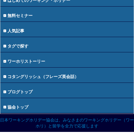
はじめてのワーキング・ホリデー
無料セミナー
人気記事
タグで探す
ワーホリストーリー
コタングリッシュ（フレーズ英会話）
ブログトップ
協会トップ
日本ワーキングホリデー協会は、みなさまのワーキングホリデー（ワー
ホリ）と留学を全力で応援します