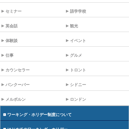
セミナー
語学学校
英会話
観光
体験談
イベント
仕事
グルメ
カウンセラー
トロント
バンクーバー
シドニー
メルボルン
ロンドン
ワーキング・ホリデー制度について