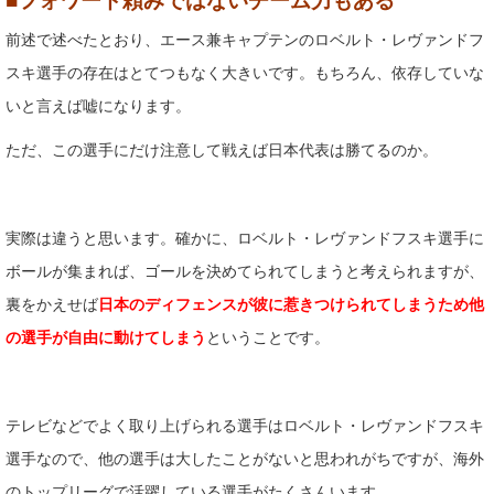
■フォワード頼みではないチーム力もある
前述で述べたとおり、エース兼キャプテンのロベルト・レヴァンドフ
スキ選手の存在はとてつもなく大きいです。もちろん、依存していな
いと言えば嘘になります。
ただ、この選手にだけ注意して戦えば日本代表は勝てるのか。
実際は違うと思います。確かに、ロベルト・レヴァンドフスキ選手に
ボールが集まれば、ゴールを決めてられてしまうと考えられますが、
裏をかえせば
日本のディフェンスが彼に惹きつけられてしまうため他
の選手が自由に動けてしまう
ということです。
テレビなどでよく取り上げられる選手はロベルト・レヴァンドフスキ
選手なので、他の選手は大したことがないと思われがちですが、海外
のトップリーグで活躍している選手がたくさんいます。