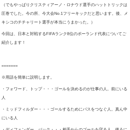
（でもやっぱりクリスティアーノ・ロナウド選手のハットトリックは
圧巻でした。今の所、今大会No.1フリーキックだと思います。後、メ
キシコのチチャリート選手が本当にうまかった。）
今回は、日本と対戦するFIFAランク8位のポーランド代表についてご
紹介します！
=======
※用語を簡単に説明します。
・フォワード、トップ・・・ゴールを決めるのが仕事の人。前にいる
人
・ミッドフィルダー・・・ゴールするためにパスをつなぐ人。真ん中
にいる人
・ディフェンダー、バック・・・相手からのゴールを守る人。後ろに