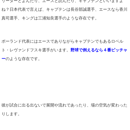
リーダーとよんだり、エースと読んだり、キャプテンといいますよ
ね？日本代表で言えば、キャプテンは長谷部誠選手、エースなら香川
真司選手、キングは三浦知良選手のような存在です。
ポーランド代表にはエースでありながらキャプテンでもあるロベル
ト・レヴァンドフスキ選手がいます。
野球で例えるなら４番ピッチャ
ー
のような存在です。
彼が試合に出る出ないで展開や流れであったり、場の空気が変わった
りします。