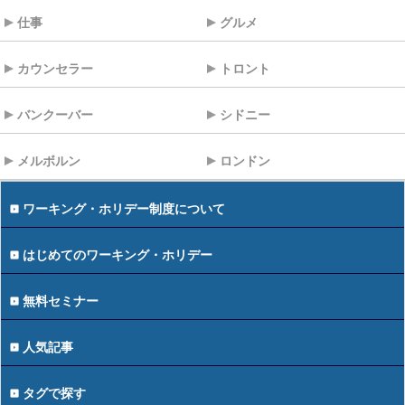
仕事
グルメ
カウンセラー
トロント
バンクーバー
シドニー
メルボルン
ロンドン
ワーキング・ホリデー制度について
はじめてのワーキング・ホリデー
無料セミナー
人気記事
タグで探す