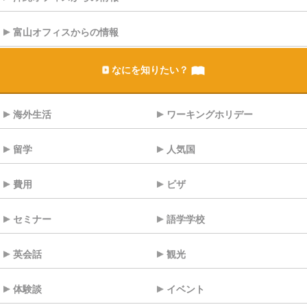
富山オフィスからの情報
なにを知りたい？
海外生活
ワーキングホリデー
留学
人気国
費用
ビザ
セミナー
語学学校
英会話
観光
体験談
イベント