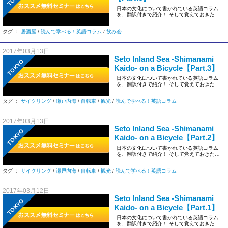
日本の文化について書かれている英語コラム
を、翻訳付きで紹介！ そして覚えておきたい
英語表現も具体的に解説してい […]
タグ ：
居酒屋
/
読んで学べる！英語コラム
/
飲み会
2017年03月13日
Seto Inland Sea -Shimanami
TOKYO
Kaido- on a Bicycle【Part.3】
日本の文化について書かれている英語コラム
を、翻訳付きで紹介！ そして覚えておきたい
英語表現も具体的に解説してい […]
タグ ：
サイクリング
/
瀬戸内海
/
自転車
/
観光
/
読んで学べる！英語コラム
2017年03月13日
Seto Inland Sea -Shimanami
TOKYO
Kaido- on a Bicycle【Part.2】
日本の文化について書かれている英語コラム
を、翻訳付きで紹介！ そして覚えておきたい
英語表現も具体的に解説してい […]
タグ ：
サイクリング
/
瀬戸内海
/
自転車
/
観光
/
読んで学べる！英語コラム
2017年03月12日
Seto Inland Sea -Shimanami
TOKYO
Kaido- on a Bicycle【Part.1】
日本の文化について書かれている英語コラム
を、翻訳付きで紹介！ そして覚えておきたい