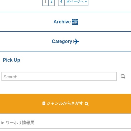
…
1
2
4
次ページへ »
Archive
Category
Pick Up
ジャンルからさがす
ワーホリ情報局