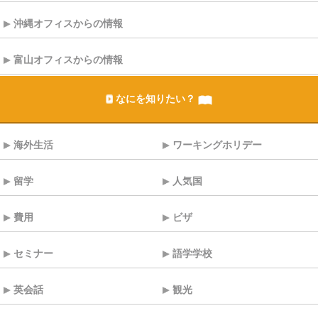
沖縄オフィスからの情報
富山オフィスからの情報
なにを知りたい？
海外生活
ワーキングホリデー
留学
人気国
費用
ビザ
セミナー
語学学校
英会話
観光