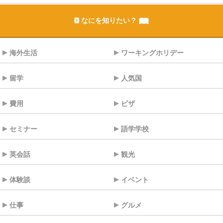
なにを知りたい？
海外生活
ワーキングホリデー
留学
人気国
費用
ビザ
セミナー
語学学校
英会話
観光
体験談
イベント
仕事
グルメ