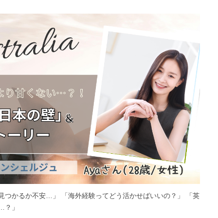
見つかるか不安…」 「海外経験ってどう活かせばいいの？」 「英
…？」