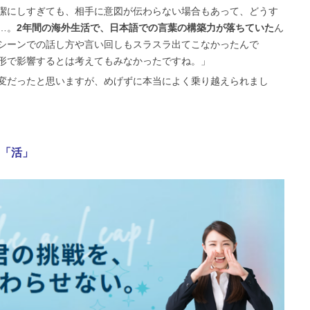
潔にしすぎても、相手に意図が伝わらない場合もあって、どうす
…。
2年間の海外生活で、日本語での言葉の構築力が落ちていた
ん
シーンでの話し方や言い回しもスラスラ出てこなかったんで
形で影響するとは考えてもみなかったですね。」
変だったと思いますが、めげずに本当によく乗り越えられまし
「活」