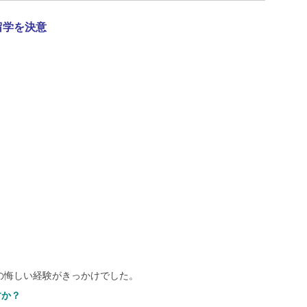
留学を決意
の悔しい経験がきっかけでした。
すか？