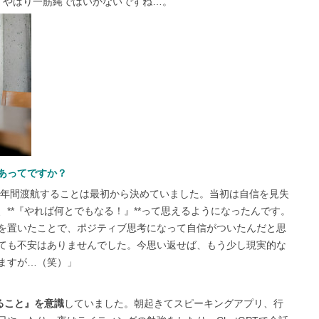
、やはり一筋縄ではいかないですね…。
もあってですか？
、2年間渡航することは最初から決めていました。当初は自信を見失
**『やれば何とでもなる！』**って思えるようになったんです。
を置いたことで、ポジティブ思考になって自信がついたんだと思
ても不安はありませんでした。今思い返せば、もう少し現実的な
ますが…（笑）」
ること』を意識
していました。朝起きてスピーキングアプリ、行