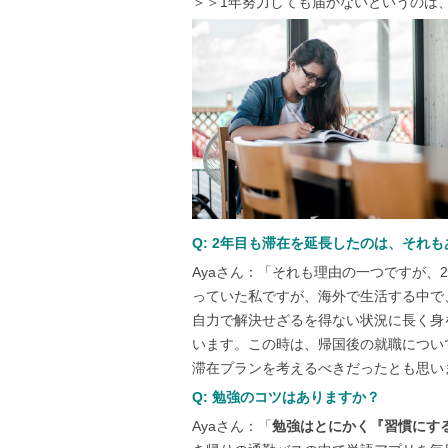
＞＞1年努力しても届かないというのは
Q: 2年目も滞在を延長したのは、それ
Ayaさん：「それも理由の一つですが
っていた私ですが、海外で生活する中で、
自力で解決せざるを得ない状況に長く身
います。この時は、帰国後の就職につい
滞在プランを考えるべきだったとも思い
Q: 勉強のコツはありますか？
Ayaさん：「
勉強はとにかく『習慣にす