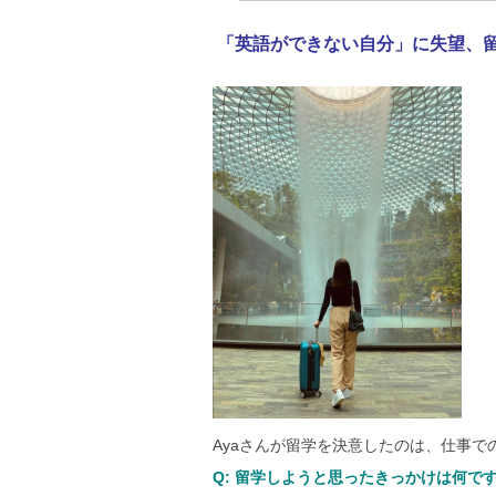
「英語ができない自分」に失望、
Ayaさんが留学を決意したのは、仕事で
Q: 留学しようと思ったきっかけは何で