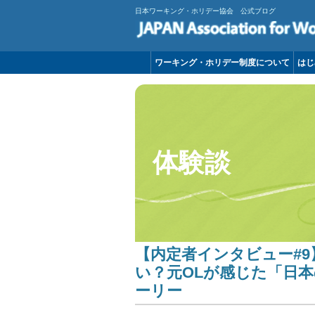
日本ワーキング・ホリデー協会 公式ブログ
ワーキング・ホリデー制度について
はじ
体験談
【内定者インタビュー#
い？元OLが感じた「日
ーリー