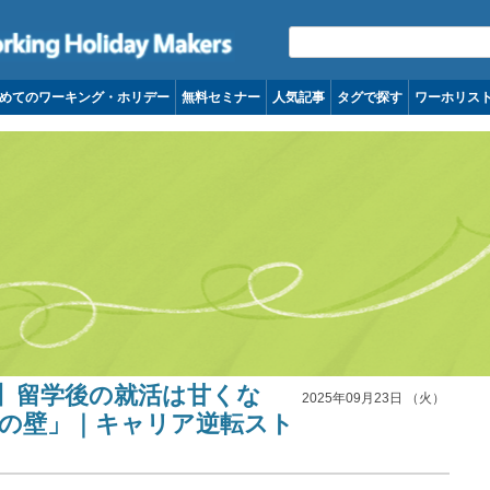
コンテンツへ移動
めてのワーキング・ホリデー
無料セミナー
人気記事
タグで探す
ワーホリス
9】留学後の就活は甘くな
2025年09月23日 （火）
本の壁」｜キャリア逆転スト