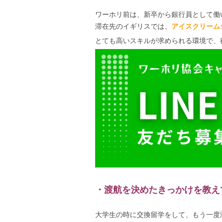
ワーホリ前は、新卒から銀行員として働い
滞在先のイギリスでは、
アイスクリーム
とても高いスキルが求められる環境で、
・渡航を決めたきっかけを教え
大学生の時に交換留学をして、もう一度