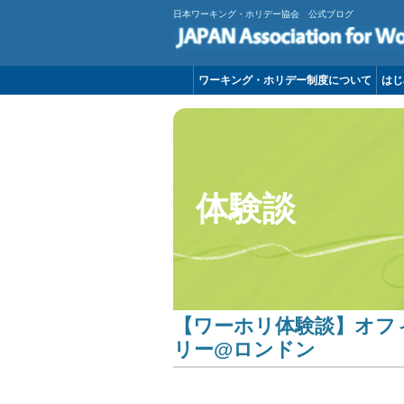
日本ワーキング・ホリデー協会 公式ブログ
ワーキング・ホリデー制度について
はじ
体験談
【ワーホリ体験談】オフ
リー@ロンドン