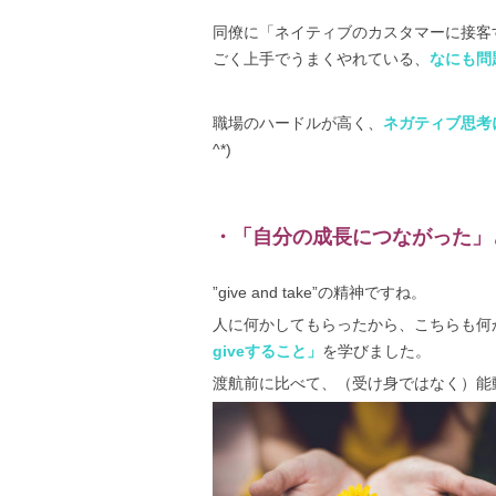
同僚に「ネイティブのカスタマーに接客
ごく上手でうまくやれている、
なにも問
職場のハードルが高く、
ネガティブ思考
^*)
・「自分の成長につながった」
”give and take”の精神ですね。
人に何かしてもらったから、こちらも何か返
giveすること」
を学びました。
渡航前に比べて、（受け身ではなく）能