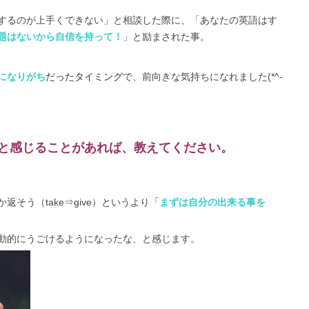
するのが上手くできない」と相談した際に、「あなたの英語はす
題はないから自信を持って！
」と励まされた事。
になりがち
だったタイミング
で、前向きな気持ちになれました(*^-
と感じることがあれば、教えてください。
そう（take⇒give）というより
「まずは自分の出来る事を
動的にうごけるようになったな、と感じます。