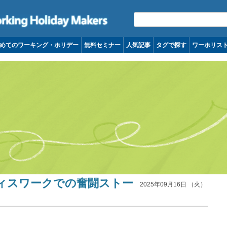
コンテンツへ移動
めてのワーキング・ホリデー
無料セミナー
人気記事
タグで探す
ワーホリス
ィスワークでの奮闘ストー
2025年09月16日 （火）