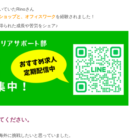
ていたRinoさん
ショップと、オフィスワーク
を経験されました！
得られた成長や苦労をシェア♪
てください。
海外に挑戦したいと思っていました。