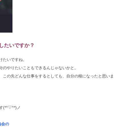
したいですか？
けたいですね。
分のやりたいこともできるんじゃないかと。
、この先どんな仕事をするとしても、
自分の糧になったと思いま
*^▽^*)ノ
協会の