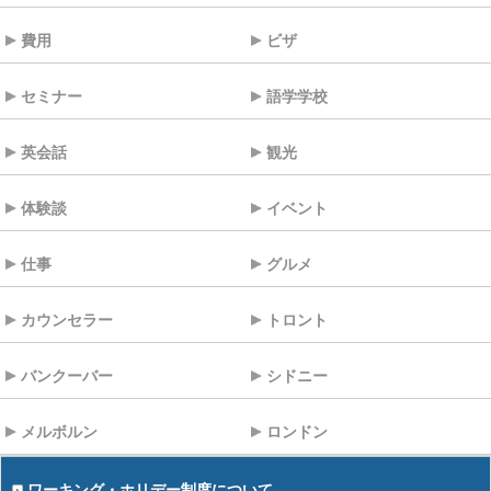
費用
ビザ
セミナー
語学学校
英会話
観光
体験談
イベント
仕事
グルメ
カウンセラー
トロント
バンクーバー
シドニー
メルボルン
ロンドン
ワーキング・ホリデー制度について