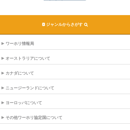
ジャンルからさがす
ワーホリ情報局
オーストラリアについて
カナダについて
ニュージーランドについて
ヨーロッパについて
その他ワーホリ協定国について