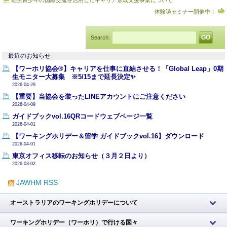
体験談セミナー開催中！
Search:
最近のお知らせ
【ワーホリ協会®】キャリアを仕事に直結させる！「Global Leap」0期
生モニター大募集 ※5/15まで延長決定✨
2026-04-29
【重要】当協会を装ったLINEアカウントにご注意ください
2026-04-09
ガイドブックvol.16QRコードウェブページ一覧
2026-04-01
【ワーキングホリデー＆留学 ガイドブックvol.16】ダウンロード
2026-04-01
東京オフィス移転のお知らせ（３月２日より）
2026-03-02
JAWHM RSS
オーストラリアのワーキングホリデーについて
ワーキングホリデー（ワーホリ）で行ける国々