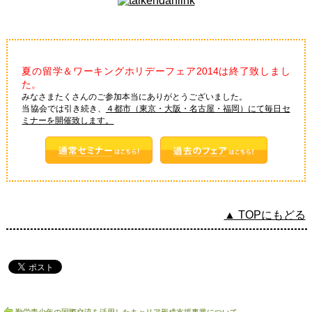
夏の留学＆ワーキングホリデーフェア2014は終了致しまし
た。
みなさまたくさんのご参加本当にありがとうございました。
当協会では引き続き、
４都市（東京・大阪・名古屋・福岡）にて毎日セ
ミナーを開催致します。
▲ TOPにもどる
勤労青少年の国際交流を活用したキャリア形成支援事業について