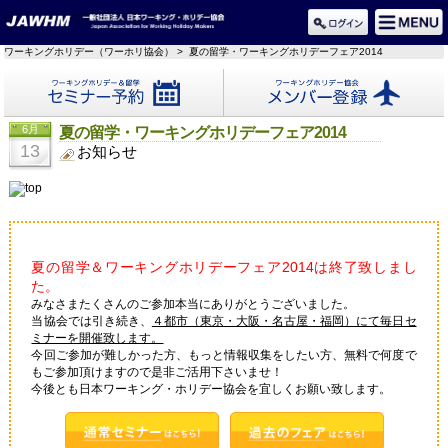
ワーキングホリデー（ワーホリ協会）
> 夏の留学・ワーキングホリデーフェア2014
セミナー予約
メンバー登録
6月
夏の留学・ワーキングホリデーフェア2014
13
お知らせ
夏の留学＆ワーキングホリデーフェア2014は終了致しまし
た。
みなさまたくさんのご参加本当にありがとうございました。
当協会では引き続き、
４都市（東京・大阪・名古屋・福岡）にて毎日セ
ミナーを開催致します。
今回ご参加が難しかった方、もっと情報収集をしたい方、無料で何度で
もご参加頂けますので是非ご活用下さいませ！
今後とも日本ワーキング・ホリデー協会を宜しくお願い致します。