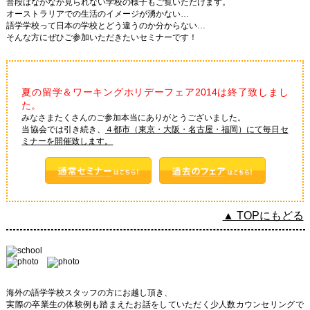
普段はなかなか見られない学校の様子もご覧いただけます。
オーストラリアでの生活のイメージが湧かない…
語学学校って日本の学校とどう違うのか分からない…
そんな方にぜひご参加いただきたいセミナーです！
夏の留学＆ワーキングホリデーフェア2014は終了致しまし
た。
みなさまたくさんのご参加本当にありがとうございました。
当協会では引き続き、
４都市（東京・大阪・名古屋・福岡）にて毎日セ
ミナーを開催致します。
▲ TOPにもどる
海外の語学学校スタッフの方にお越し頂き、
実際の卒業生の体験例も踏まえたお話をしていただく少人数カウンセリングで