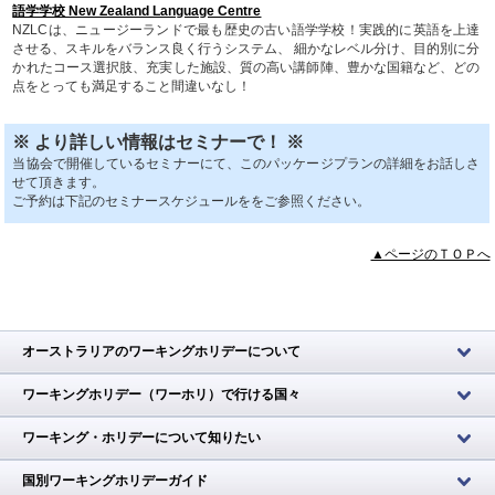
語学学校 New Zealand Language Centre
NZLCは、ニュージーランドで最も歴史の古い語学学校！実践的に英語を上達
させる、スキルをバランス良く行うシステム、 細かなレベル分け、目的別に分
かれたコース選択肢、充実した施設、質の高い講師陣、豊かな国籍など、どの
点をとっても満足すること間違いなし！
※ より詳しい情報はセミナーで！ ※
当協会で開催しているセミナーにて、このパッケージプランの詳細をお話しさ
せて頂きます。
ご予約は下記のセミナースケジュールををご参照ください。
▲ページのＴＯＰへ
オーストラリアのワーキングホリデーについて
ワーキングホリデー（ワーホリ）で行ける国々
ワーキング・ホリデーについて知りたい
国別ワーキングホリデーガイド