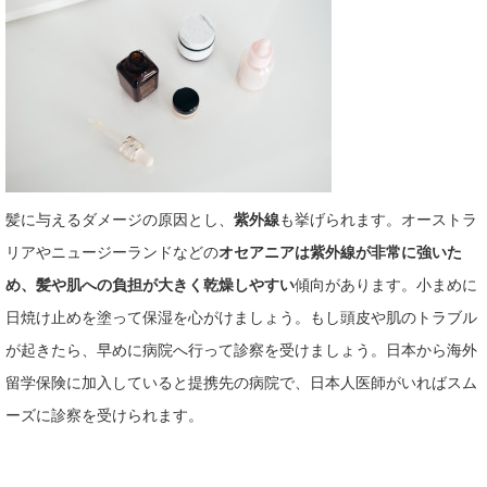
髪に与えるダメージの原因とし、
紫外線
も挙げられます。
オーストラ
リアやニュージーランドなどの
オセアニアは紫外線が非常に強いた
め、髪や肌への負担が大きく乾燥しやすい
傾向があります
。小まめに
日焼け止めを塗って保湿を心がけましょう。もし頭皮や肌のトラブル
が起きたら、早めに病院へ行って診察を受けましょう。日本から海外
留学保険に加入していると提携先の病院で、日本人医師がいればスム
ーズに診察を受けられます。