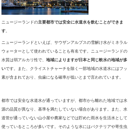
ニュージーランドの
主要都市では安全に水道水を飲むことができま
す
。
ニュージーランドといえば、サウザンアルプスの雪解け水がミネラル
ウォーターとして使われていることも有名です。ニュージーランドの
水質は弱アルカリ性で、
地域によりますが日本と同じ軟水の地域が多
い
です。また、クライストチャーチを除く一部地域の水道水にはフッ
素が含まれており、虫歯になる確率が低いとまで言われています。
都市では安全な水道水が通っていますが、都市から離れた地域では水
源の品質が異なり、基準を満たしていない場合があります。また、水
道管が通っていない山小屋や農家などでは貯めた雨水を生活水として
使っているところが多いです。そのような水にはバクテリアや寄生虫