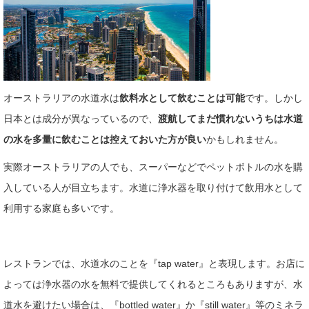
オーストラリアの水道水は
飲料水として飲むことは可能
です。しかし
日本とは成分が異なっているので、
渡航してまだ慣れないうちは水道
の水を多量に飲むことは控えておいた方が良い
かもしれません。
実際オーストラリアの人でも、スーパーなどでペットボトルの水を購
入している人が目立ちます。水道に浄水器を取り付けて飲用水として
利用する家庭も多いです。
レストランでは、水道水のことを『tap water』と表現します。お店に
よっては浄水器の水を無料で提供してくれるところもありますが、水
道水を避けたい場合は、『bottled water』か『still water』等のミネラ