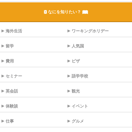
なにを知りたい？
海外生活
ワーキングホリデー
留学
人気国
費用
ビザ
セミナー
語学学校
英会話
観光
体験談
イベント
仕事
グルメ