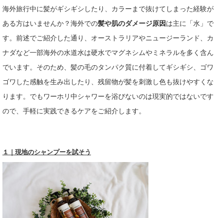
海外旅行中に髪がギシギシしたり、カラーまで抜けてしまった経験が
ある方はいませんか？海外での
髪や肌のダメージ原因
は主に「水」で
す。前述でご紹介した通り、オーストラリアやニュージーランド、カ
ナダなど一部海外の水道水は硬水でマグネシムやミネラルを多く含ん
でいます。そのため、髪の毛のタンパク質に付着してギシギシ、ゴワ
ゴワした感触を生み出したり、残留物が髪を刺激し色も抜けやすくな
ります。でもワーホリ中シャワーを浴びないのは現実的ではないです
ので、手軽に実践できるケアをご紹介します。
１｜現地のシャンプーを試そう