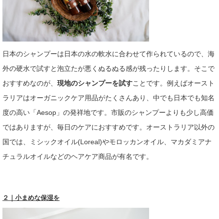
日本のシャンプーは日本の水の軟水に合わせて作られているので、海
外の硬水で試すと泡立たが悪くぬるぬる感が残ったりします。そこで
おすすめなのが、
現地のシャンプーを試す
ことです。例えばオースト
ラリアはオーガニックケア用品がたくさんあり、中でも日本でも知名
度の高い「Aesop」の発祥地です。市販のシャンプーよりも少し高価
ではありますが、毎日のケアにおすすめです。オーストラリア以外の
国では、ミシックオイル(Loreal)やモロッカンオイル、マカダミアナ
チュラルオイルなどのヘアケア商品が有名です。
２｜小まめな保湿を