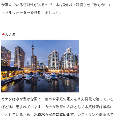
が潜んでいる可能性があるので、水は3分以上沸騰させて飲むか、ミ
ネラルウォーターを持参しましょう。
カナダ
カナダは水が豊かな国で、都市や家庭の電力を水力発電で賄っている
ほど水に恵まれています。カナダ政府の方針として水質検査は厳格に
行われているため、
水道水も安全に飲めます
。レストランや飲食店で