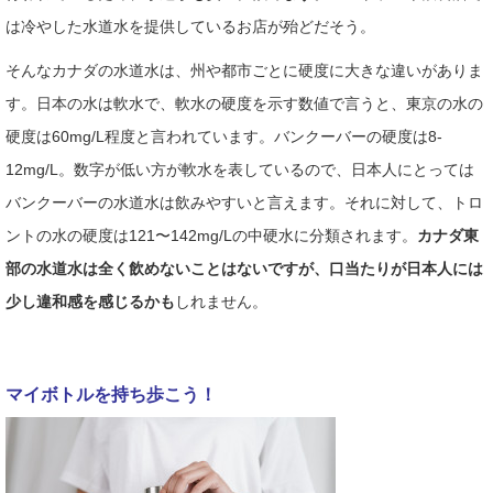
は冷やした水道水を提供しているお店が殆どだそう。
そんなカナダの水道水は、州や都市ごとに硬度に大きな違いがありま
す。日本の水は軟水で、軟水の硬度を示す数値で言うと、東京の水の
硬度は60mg/L程度と言われています。バンクーバーの硬度は8-
12mg/L。数字が低い方が軟水を表しているので、日本人にとっては
バンクーバーの水道水は飲みやすいと言えます。それに対して、トロ
ントの水の硬度は121〜142mg/Lの中硬水に分類されます。
カナダ東
部の水道水は全く飲めないことはないですが、口当たりが日本人には
少し違和感を感じるかも
しれません。
マイボトルを持ち歩こう！