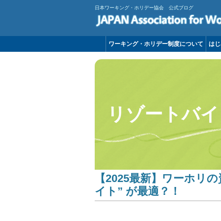
日本ワーキング・ホリデー協会 公式ブログ
ワーキング・ホリデー制度について
はじ
リゾートバイ
【2025最新】ワーホリ
イト” が最適？！