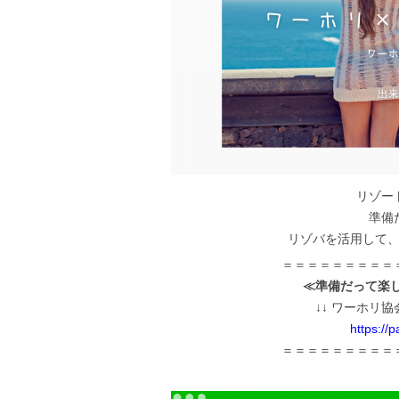
リゾー
準備
リゾバを活用して
＝＝＝＝＝＝＝＝＝
≪準備だって楽
↓↓ ワーホリ協
https://
＝＝＝＝＝＝＝＝＝