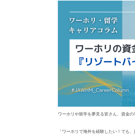
ワーホリや留学を夢見る皆さん、資金の
「ワーホリで海外を経験したい！でも、