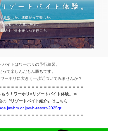
トバイトはワーホリの予行練習。
だって楽しんだもん勝ちです。
、ワーホリに大きく一歩近づいてみませんか？
＝＝＝＝＝＝＝＝＝＝＝＝＝＝＝＝＝＝＝＝＝
しもう！ワーホリ×リゾートバイト体験。≫
会の
〝リゾートバイト紹介〟
はこちら ↓↓
page.jawhm.or.jp/wh-resort-2025gr
＝＝＝＝＝＝＝＝＝＝＝＝＝＝＝＝＝＝＝＝＝