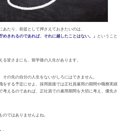
にあたり、前提として押さえておきたいのは、
貯めきれるのであれば、それに越したことはない。」
ということ
える皆さまにも、留学後の人生があります。
、その先の自分の人生をないがしろにはできません。
職をする予定にせよ、採用面接では正社員雇用の期間や職務実績
で考えるのであれば、正社員での雇用期間を大切に考え、優先さ
ものではありませんよね。