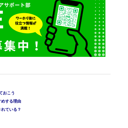
ておこう
すめする理由
されている？