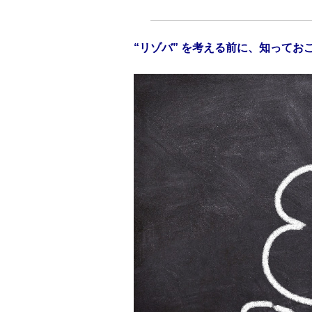
“リゾバ” を考える前に、知ってお