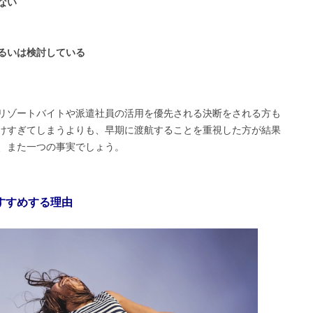
ない
るいは検討している
リゾートバイトや派遣社員の活用を優先される決断をされる方も
けすぎてしまうよりも、早期に渡航することを重視した方が結果
、また一つの事実でしょう。
おすすめする理由