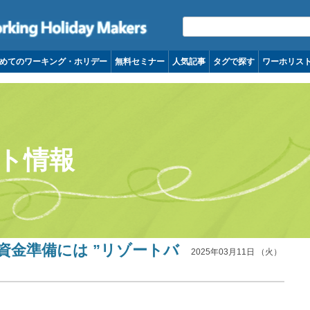
コンテンツへ移動
めてのワーキング・ホリデー
無料セミナー
人気記事
タグで探す
ワーホリス
ト情報
の資金準備には ”リゾートバ
2025年03月11日 （火）