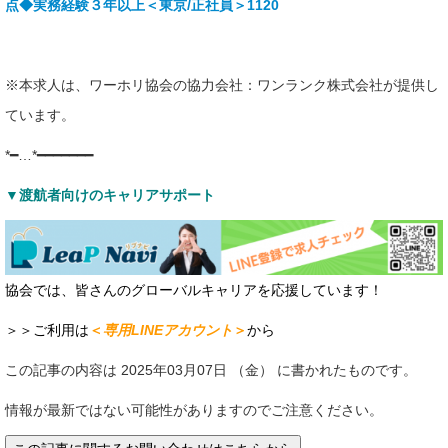
点◆実務経験３年以上＜東京/正社員＞1120
※本求人は、ワーホリ協会の協力会社：ワンランク株式会社が提供し
ています。
*━…*━━━━━━━
▼渡航者向けのキャリアサポート
協会では、皆さんのグローバルキャリアを応援しています！
＞＞ご利用は
＜
専用LINEアカウント
＞
から
この記事の内容は 2025年03月07日 （金） に書かれたものです。
情報が最新ではない可能性がありますのでご注意ください。
この記事に関するお問い合わせはこちらから