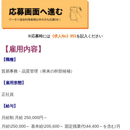
※応募時には
《求人No》851
を記入ください
【雇用内容】
【職種】
貿易事務・品質管理（将来の幹部候補）
【雇用形態】
正社員
【給与】
月給制 月給 250,000円～
月給\250,000～ 基本給\205,600～ 固定残業代\44,400～を含む/月