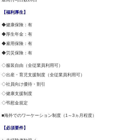
【福利厚生】
◆健康保険：有
◆厚生年金：有
◆雇用保険：有
◆労災保険：有
◇服装自由（全従業員利用可）
◇出産・育児支援制度（全従業員利用可）
◇社員向け優待・割引
◇健康支援制度
◇弔慰金規定
■海外でのワーケーション制度（1～3ヵ月程度）
【必須要件】