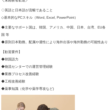
＼未経験者歓迎／
◇英語と日本語が流暢であること
◇基本的なPCスキル（Word, Excel, PowerPoint）
◆主要なサポート国は、韓国、アメリカ、中国、日本、台湾、EU各
国 等
◆原則日本勤務。配属や適性により海外出張や海外勤務の可能性あり
【歓迎要件】
◆韓国語力
◆物流センターでの運営管理経験
◆業務プロセス改善経験
◆工程改善経験
◆薬事知識（化学や薬学専攻など)