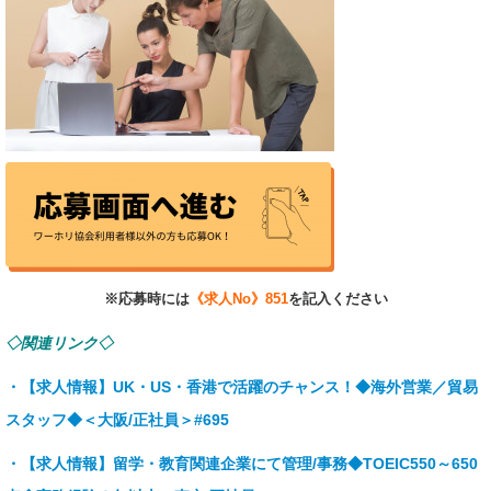
※応募時には
《求人No》851
を記入ください
◇関連リンク◇
・【求人情報】UK・US・香港で活躍のチャンス！◆海外営業／貿易
スタッフ◆＜大阪/正社員＞#695
・【求人情報】留学・教育関連企業にて管理/事務◆TOEIC550～650