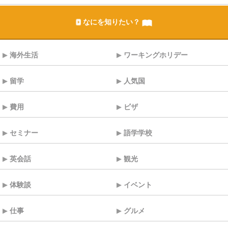
なにを知りたい？
海外生活
ワーキングホリデー
留学
人気国
費用
ビザ
セミナー
語学学校
英会話
観光
体験談
イベント
仕事
グルメ