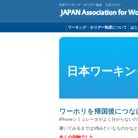
日本ワーキング・ホリデー協会 公式ブログ
ワーキング・ホリデー制度について
はじ
日本ワーキン
ワーホリを帰国後につな
iPhoneシミュレータがよく分からないの
書いてみるまではVBみたいなものかな
全くの別物でした。