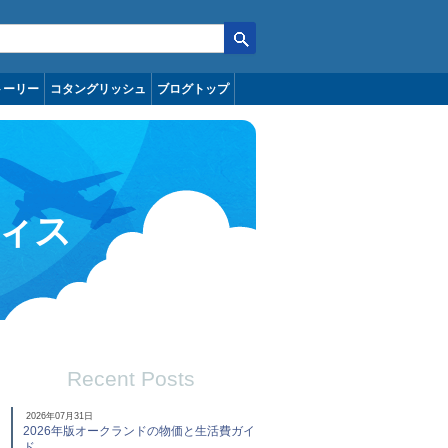
トーリー
コタングリッシュ
ブログトップ
ィス
Recent Posts
2026年07月31日
2026年版オークランドの物価と生活費ガイ
ド