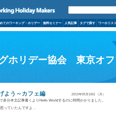
コンテンツへ移動
めてのワーキング・ホリデー
無料セミナー
人気記事
タグで探す
ワーホリス
グホリデー協会 東京オフ
げよう～カフェ編
2015年05月18日 （月）
で多分本文記事書くよりHello Worldするのに時間かかりました。
と思っていたんですよ…