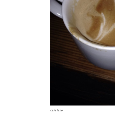
cafe latte