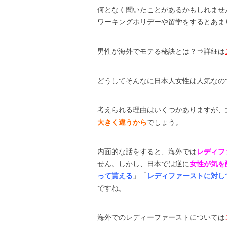
何となく聞いたことがあるかもしれませ
ワーキングホリデーや留学をするとあま
男性が海外でモテる秘訣とは？⇒詳細は
どうしてそんなに日本人女性は人気なの
考えられる理由はいくつかありますが、
大きく違うから
でしょう。
内面的な話をすると、海外では
レディフ
せん。しかし、日本では逆に
女性が気を
って貰える
」「
レディファーストに対し
ですね。
海外でのレディーファーストについては