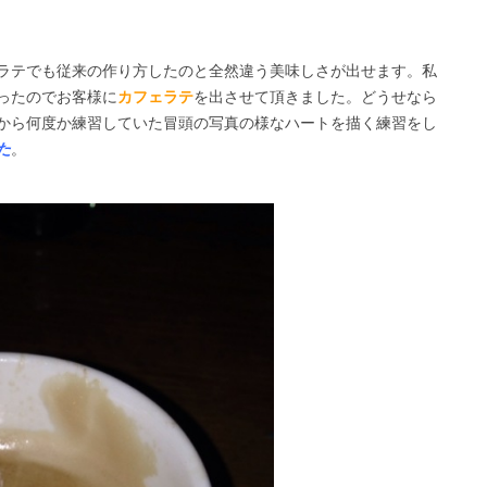
ラテでも従来の作り方したのと全然違う美味しさが出せます。私
ったのでお客様に
カフェラテ
を出させて頂きました。どうせなら
から何度か練習していた冒頭の写真の様なハートを描く練習をし
た
。