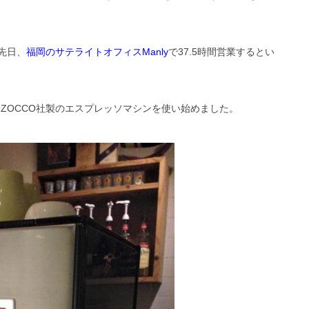
先日、
福岡のサテライトオフィスManly
で37.5時間営業するとい
MARZOCCO社製のエスプレッソマシンを使い始めました。