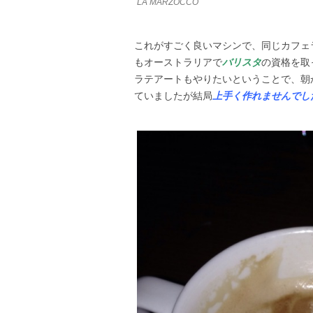
LA MARZOCCO
これがすごく良いマシンで、同じカフェ
もオーストラリアで
バリスタ
の資格を取
ラテアートもやりたいということで、朝
ていましたが結局
上手く作れませんでし