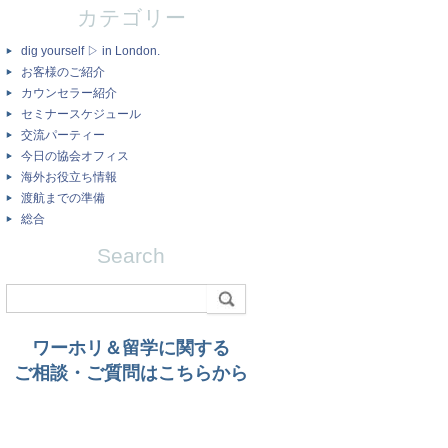
カテゴリー
dig yourself ▷ in London.
お客様のご紹介
カウンセラー紹介
セミナースケジュール
交流パーティー
今日の協会オフィス
海外お役立ち情報
渡航までの準備
総合
Search
ワーホリ＆留学に関する
ご相談・ご質問はこちらから