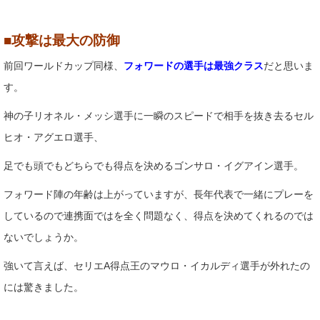
■攻撃は最大の防御
前回ワールドカップ同様、
フォワードの選手は最強クラス
だと思いま
す。
神の子リオネル・メッシ選手に一瞬のスピードで相手を抜き去るセル
ヒオ・アグエロ選手、
足でも頭でもどちらでも得点を決めるゴンサロ・イグアイン選手。
フォワード陣の年齢は上がっていますが、長年代表で一緒にプレーを
しているので連携面ではを全く問題なく、得点を決めてくれるのでは
ないでしょうか。
強いて言えば、セリエA得点王のマウロ・イカルディ選手が外れたの
には驚きました。