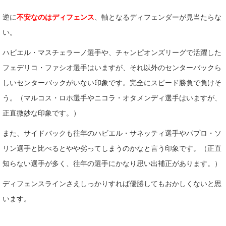
逆に
不安なのはディフェンス
、軸となるディフェンダーが見当たらな
い。
ハビエル・マスチェラーノ選手や、チャンピオンズリーグで活躍した
フェデリコ・ファシオ選手はいますが、それ以外のセンターバックら
しいセンターバックがいない印象です。完全にスピード勝負で負けそ
う。（マルコス・ロホ選手やニコラ・オタメンディ選手はいますが、
正直微妙な印象です。）
また、サイドバックも往年のハビエル・サネッティ選手やパプロ・ソ
リン選手と比べるとやや劣ってしまうのかなと言う印象です。（正直
知らない選手が多く、往年の選手にかなり思い出補正があります。）
ディフェンスラインさえしっかりすれば優勝してもおかしくないと思
います。