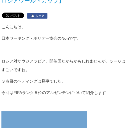
ロシアワールドカップ】
こんにちは。
日本ワーキング・ホリデー協会のNoriです。
ロシア対サウジアラビア、開催国だからかもしれませんが、５ー０は
すごいですね。
３点目のヘディングは見事でした。
今回はFIFAランク５位のアルゼンチンについて紹介します！