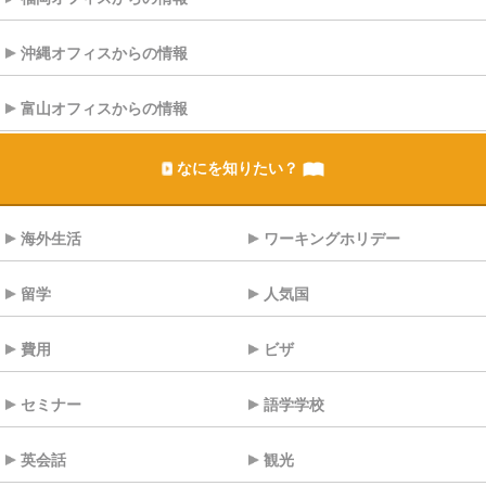
沖縄オフィスからの情報
富山オフィスからの情報
なにを知りたい？
海外生活
ワーキングホリデー
留学
人気国
費用
ビザ
セミナー
語学学校
英会話
観光