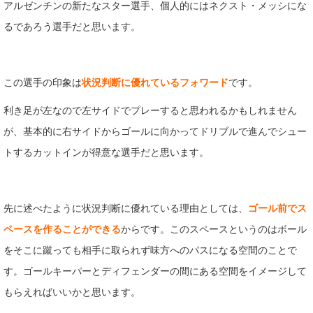
アルゼンチンの新たなスター選手、個人的にはネクスト・メッシにな
るであろう選手だと思います。
この選手の印象は
状況判断に優れているフォワード
です。
利き足が左なので左サイドでプレーすると思われるかもしれません
が、基本的に右サイドからゴールに向かってドリブルで進んでシュー
トするカットインが得意な選手だと思います。
先に述べたように状況判断に優れている理由としては、
ゴール前でス
ペースを作ることができる
からです。このスペースというのはボール
をそこに蹴っても相手に取られず味方へのパスになる空間のことで
す。ゴールキーパーとディフェンダーの間にある空間をイメージして
もらえればいいかと思います。