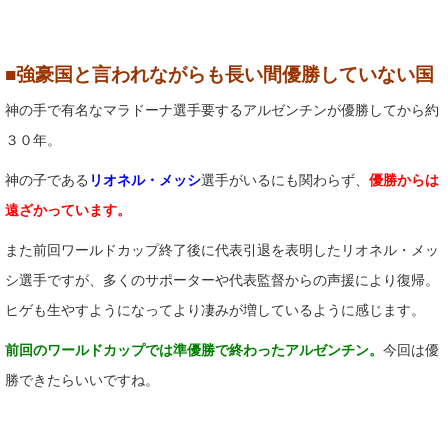
■強豪国と言われながらも長い間優勝していない国
神の手で有名なマラドーナ選手要するアルゼンチンが優勝してから約
３０年。
神の子である
リオネル・メッシ
選手がいるにも関わらず、
優勝からは
遠ざかっています。
また前回ワールドカップ終了後に代表引退を表明したリオネル・メッ
シ選手ですが、多くのサポーターや代表監督からの声援により復帰。
ヒゲも生やすようになってより凄みが増しているように感じます。
前回のワールドカップでは準優勝で終わったアルゼンチン。
今回は優
勝できたらいいですね。