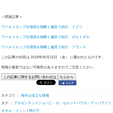
＜関連記事＞
ワールドカップ出場国を独断と偏見で紹介 ドイツ
ワールドカップ出場国を独断と偏見で紹介 ポルトガル
ワールドカップ出場国を独断と偏見で紹介 フランス
この記事の内容は 2018年06月15日 （金） に書かれたものです。
情報が最新ではない可能性がありますのでご注意ください。
この記事に関するお問い合わせはこちらから
カテゴリ ：
海外お役立ち情報
タグ ：
アルゼンチン
/
ジョバニ・ロ・セルソ
/
パウロ・ディバラ
/
リ
オネル・メッシ
/
神の子