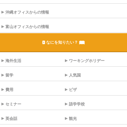
沖縄オフィスからの情報
富山オフィスからの情報
なにを知りたい？
海外生活
ワーキングホリデー
留学
人気国
費用
ビザ
セミナー
語学学校
英会話
観光