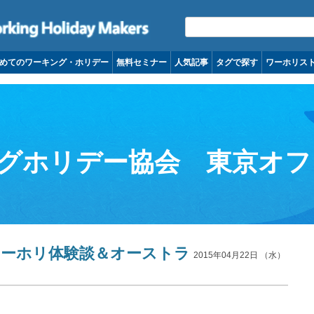
コンテンツへ移動
めてのワーキング・ホリデー
無料セミナー
人気記事
タグで探す
ワーホリス
グホリデー協会 東京オフ
ワーホリ体験談＆オーストラ
2015年04月22日 （水）