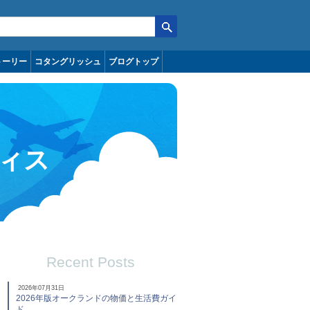
トーリー
コタングリッシュ
ブログトップ
ィス
Recent Posts
2026年07月31日
2026年版オークランドの物価と生活費ガイ
ド