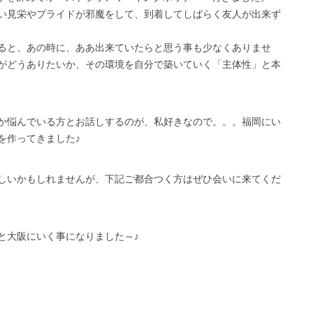
い見栄やプライドが邪魔をして、到着してしばらく友人が出来ず
ると、あの時に、ああ出来ていたらと思う事も少なくありませ
がどうありたいか、その環境を自分で築いていく「主体性」と本
か悩んでいる方とお話しするのが、私好きなので。。。福岡にい
を作ってきました♪
しいかもしれませんが、下記ご都合つく方はぜひ会いに来てくだ
と大阪にいく事になりました～♪