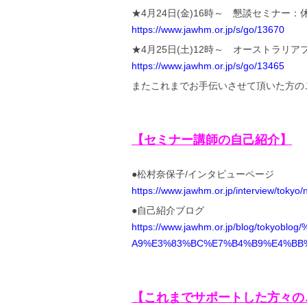
★4月24日(金)16時～ 懇談セミナー
https://www.jawhm.or.jp/s/go/13670
★4月25日(土)12時～ オーストラリ
https://www.jawhm.or.jp/s/go/13465
またこれまでお手伝いさせて頂いた方の
【セミナー講師の自己紹介】
●松村奈保子/インタビューページ
https://www.jawhm.or.jp/interview/tokyo
●自己紹介ブログ
https://www.jawhm.or.jp/blog/to
A9%E3%83%BC%E7%B4%B9%E4%BB%8
【これまでサポートした方々の