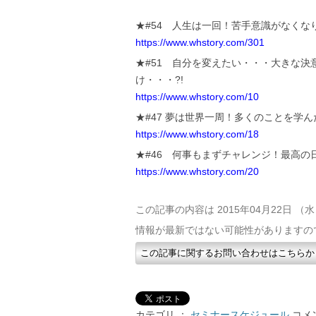
★#54 人生は一回！苦手意識がなく
https://www.whstory.com/301
★#51 自分を変えたい・・・大きな決
け・・・?!
https://www.whstory.com/10
★#47 夢は世界一周！多くのことを学
https://www.whstory.com/18
★#46 何事もまずチャレンジ！最高の
https://www.whstory.com/20
この記事の内容は 2015年04月22日 
情報が最新ではない可能性がありますの
この記事に関するお問い合わせはこちらか
カテゴリ ：
セミナースケジュール
コメン