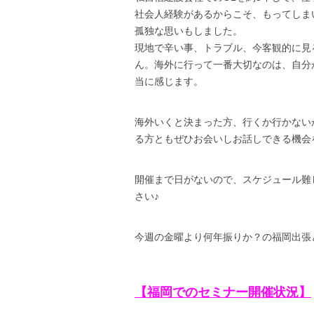
社会人経験があるからこそ、もってしま
孤独な思いもしました。
現地で辛い事、トラブル、今客観的に見
ん。海外に行って一番大切なのは、自分
当に感じます。
海外いくと決まった方、行くか行かない
る方ともぜひお会いしお話しできる機会
開催まで日がないので、スケジュール難
さい♪
今週の金曜より何年振りか？の福岡出張
【福岡でのセミナー開催状況】