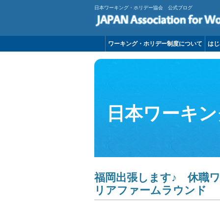
日本ワーキング・ホリデー協会 公式ブログ
ワーキング・ホリデー制度について
はじ
日本ワーキン
福岡出張します♪ 休職
リアファームラウンド