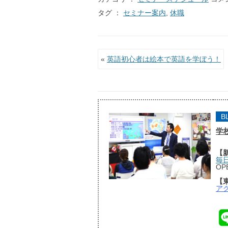
タグ ：
セミナー案内
,
休職
投稿ナビゲーション
«
英語初心者は絵本で英語を学ぼう！
B
学
【
毎
OP
【
ア