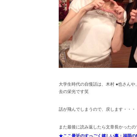
大学生時代の自慢話は、木村 ●也さんや
去の栄光です笑
話が飛んでしまうので、戻します・・・
また最後に読み返したら文章長かったの
★ここ最近のすっごく嬉しい事：福岡のM