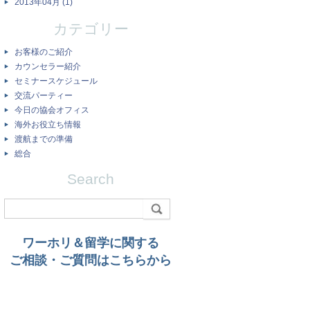
2013年04月 (1)
カテゴリー
お客様のご紹介
カウンセラー紹介
セミナースケジュール
交流パーティー
今日の協会オフィス
海外お役立ち情報
渡航までの準備
総合
Search
ワーホリ＆留学に関する
ご相談・ご質問はこちらから