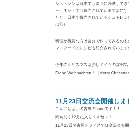
シュトレンは日本でも徐々に浸透してき
ー、ネットでも販売されていますよ(^^)
ただ、日本で販売されているシュトレン
は◎）
料理が得意な方は自分で作ってみるのも
マスフードのレシピも紹介されています
今年のクリスマスは少しドイツの雰囲気を取
Frohe Weihnachten！（Merry Christma
11月23日交流会開催しま
こんにちは。名古屋のsaoriです！！
間もなく12月に入りますね～！
11月23日名古屋オフィスでは交流会を