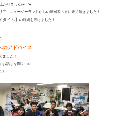
りました(#^.^#)
リア、ニュージーランドからの帰国者の方に来て頂きました！
問タイム】
の時間を設けました！
と
へのアドバイス
てました！
のお話しを聞くいい
た♪