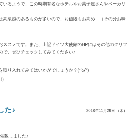
ているようで、この時期有名なホテルやお菓子屋さんやベーカリ
は高級感のあるものが多いので、お値段もお高め…（その分お味
おススメです。また、上記ドイツ大使館のHPにはその他のクリフ
ので、ぜひチェックしてみてください♪
り入れてみてはいかがでしょうか？(*’ω’*)
s!）
した♪
2018年11月29日 （木）
開催致しました♪