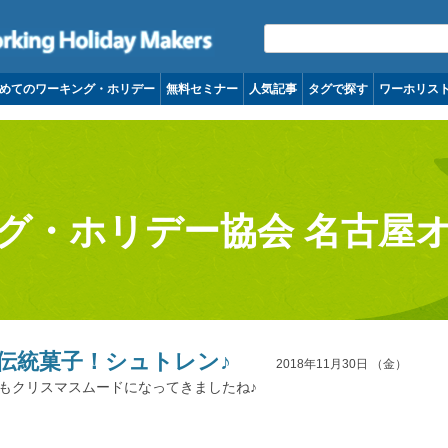
コンテンツへ移動
めてのワーキング・ホリデー
無料セミナー
人気記事
タグで探す
ワーホリス
グ・ホリデー協会 名古屋
伝統菓子！シュトレン♪
2018年11月30日 （金）
街もクリスマスムードになってきましたね♪