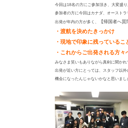
今回は18名の方にご参加頂き、大変盛り上が
参加者の方に今回はカナダ、オーストラ
【帰国者へ質
出発が年内の方が多く、
・渡航を決めたきっかけ
・現地で印象に残っているこ
・これからご出発される方々
みなさま笑いもありながら真剣に聞かれ
出発が近い方にとっては、スタッフ以外
機会になったんじゃないかなと思いまし