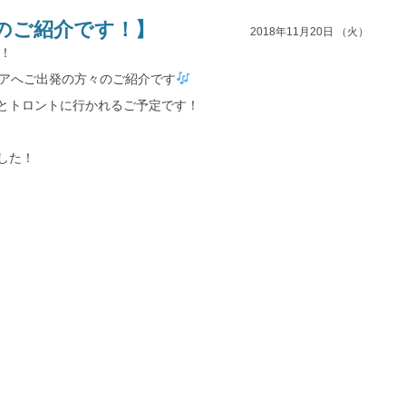
々のご紹介です！】
2018年11月20日 （火）
す！
リアへご出発の方々のご紹介です
とトロントに行かれるご予定です！
した！