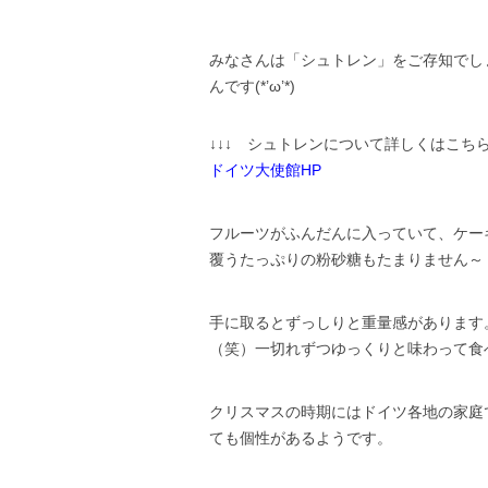
みなさんは「シュトレン」をご存知でし
んです(*’ω’*)
↓↓↓ シュトレンについて詳しくはこちら
ドイツ大使館HP
フルーツがふんだんに入っていて、ケー
覆うたっぷりの粉砂糖もたまりません～
手に取るとずっしりと重量感があります
（笑）一切れずつゆっくりと味わって食
クリスマスの時期にはドイツ各地の家庭
ても個性があるようです。