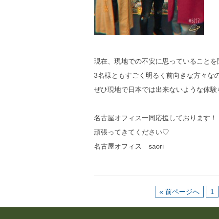
現在、現地での不安に思っていることを
3名様ともすごく明るく前向きな方々な
ぜひ現地で日本では出来ないような体験を楽
名古屋オフィス一同応援しております！
頑張ってきてください♡
名古屋オフィス saori
« 前ページへ
1