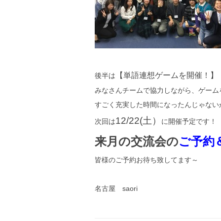
【単語連想ゲームを開催！】
後半は
みなさんチームで協力しながら、ゲーム
すごく充実した時間になったんじゃないかな
12/22(土）
次回は
に開催予定です！
来月の交流会の
ご予約
皆様のご予約お待ち致してます～
名古屋 saori