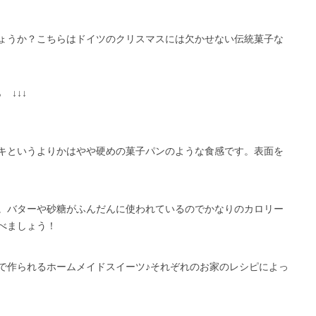
ょうか？こちらはドイツのクリスマスには欠かせない伝統菓子な
 ↓↓↓
キというよりかはやや硬めの菓子パンのような食感です。表面を
。バターや砂糖がふんだんに使われているのでかなりのカロリー
べましょう！
で作られるホームメイドスイーツ♪それぞれのお家のレシピによっ