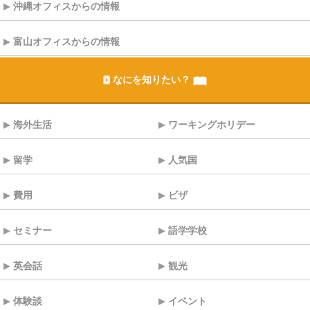
沖縄オフィスからの情報
富山オフィスからの情報
なにを知りたい？
海外生活
ワーキングホリデー
留学
人気国
費用
ビザ
セミナー
語学学校
英会話
観光
体験談
イベント