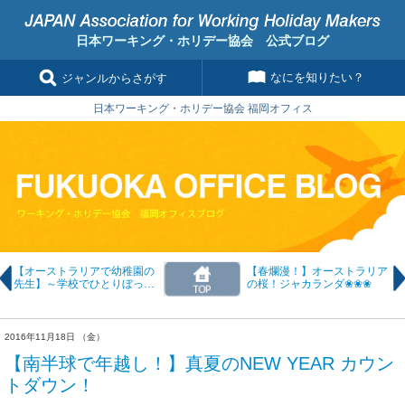
日本ワーキング・ホリデー協会 公式ブログ
なにを知りたい？
ジャンルからさがす
日本ワーキング・ホリデー協会 福岡オフィス
【オーストラリアで幼稚園の
【春爛漫！】オーストラリア
先生】～学校でひとりぼっち
の桜！ジャカランダ❀❀❀
でも問題なし！～
2016年11月18日 （金）
【南半球で年越し！】真夏のNEW YEAR カウン
トダウン！