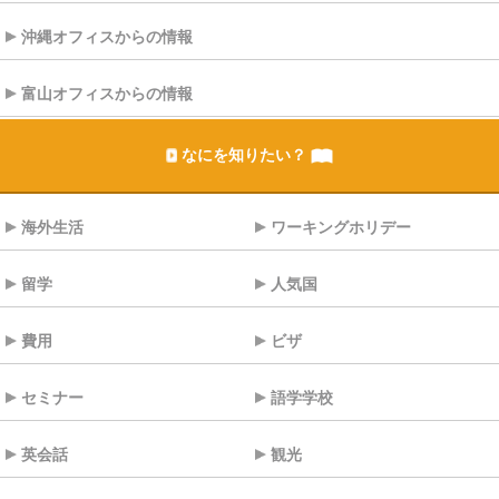
沖縄オフィスからの情報
富山オフィスからの情報
なにを知りたい？
海外生活
ワーキングホリデー
留学
人気国
費用
ビザ
セミナー
語学学校
英会話
観光