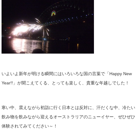
いよいよ新年が明ける瞬間にはいろいろな国の言葉で「Happy New
Year!!」が聞こえてくる、とっても楽しく、貴重な年越しでした！
寒い中、震えながら初詣に行く日本とは反対に、汗だくな中、冷たい
飲み物を飲みながら迎えるオーストラリアのニューイヤー、ぜひぜひ
体験されてみてください～！