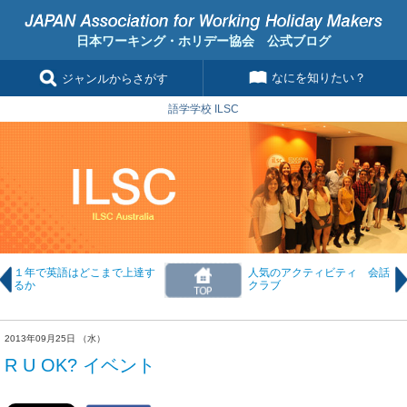
日本ワーキング・ホリデー協会 公式ブログ
なにを知りたい？
ジャンルからさがす
語学学校 ILSC
１年で英語はどこまで上達す
人気のアクティビティ 会話
るか
クラブ
2013年09月25日 （水）
R U OK? イベント