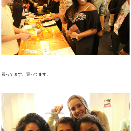
買ってます、買ってます。