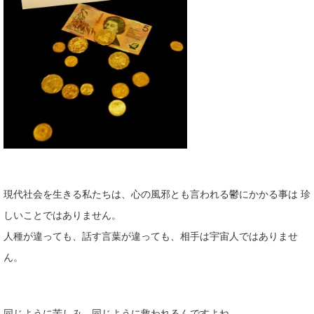
現代社会を生きる私たちは、心の風邪とも言われる鬱にかかる事は 珍
しいことではありません。
人種が違っても、話す言葉が違っても、相手は宇宙人ではありませ
ん。
同じように苦しみ、同じように救われるんですよね。