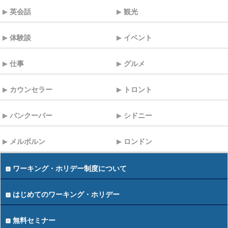
英会話
観光
体験談
イベント
仕事
グルメ
カウンセラー
トロント
バンクーバー
シドニー
メルボルン
ロンドン
ワーキング・ホリデー制度について
はじめてのワーキング・ホリデー
無料セミナー