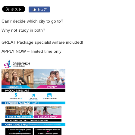
Can’r decide which city to go to?
Why not study in both?
GREAT Package specials! Airfare included!
APPLY NOW – limited time only