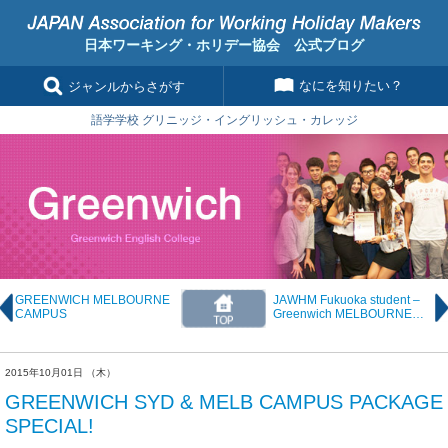
日本ワーキング・ホリデー協会 公式ブログ
なにを知りたい？
ジャンルからさがす
語学学校 グリニッジ・イングリッシュ・カレッジ
GREENWICH MELBOURNE
JAWHM Fukuoka student –
CAMPUS
Greenwich MELBOURNE
feature!
2015年10月01日 （木）
GREENWICH SYD & MELB CAMPUS PACKAGE
SPECIAL!