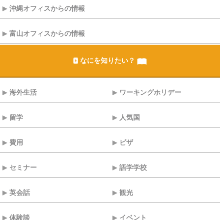
沖縄オフィスからの情報
富山オフィスからの情報
なにを知りたい？
海外生活
ワーキングホリデー
留学
人気国
費用
ビザ
セミナー
語学学校
英会話
観光
体験談
イベント