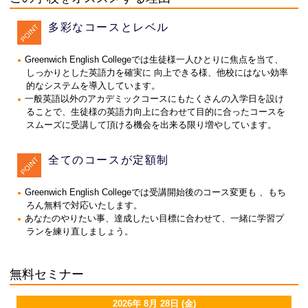
多彩なコースとレベル
Greenwich English Collegeでは生徒様一人ひとりに焦点を当て、
しっかりとした英語力を確実に 向上できる様、他校にはない効率
的なシステムを導入しています。
一般英語以外のアカデミックコースにもたくさんの入学日を設け
ることで、生徒様の英語力向上に合わせて目的に合ったコースを
スムーズに受講して頂ける機会を出来る限り増やしています。
全てのコースが定額制
Greenwich English Collegeでは受講開始後のコース変更も 、もち
ろん無料で対応いたします。
あなたのやりたい事、達成したい目標に合わせて、一緒に学習プ
ランを練り直しましょう。
無料セミナー
2026年 8月 28日 (金)