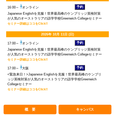
16:00～
オンライン
Japanese Englishを克服！世界最高峰のケンブリッジ英検対策
が人気のオーストラリアの語学学校Greenwich Collegeセミナー
セミナー詳細はココをClick!!
2026年 10月 11日 (日)
17:00～
オンライン
Japanese Englishを克服！世界最高峰のケンブリッジ英検対策
が人気のオーストラリアの語学学校Greenwich Collegeセミナー
セミナー詳細はココをClick!!
17:00～
大阪
<緊急来日！>Japanese Englishを克服！世界最高峰のケンブリ
ッジ英検対策が人気のオーストラリアの語学学校Greenwich
Collegeセミナー
セミナー詳細はココをClick!!
概 要
キャンパス