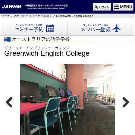
ワーキングホリデー（ワーホリ協会）
> Greenwich English College
セミナー予約
メンバー登録
オーストラリアの語学学校
グリニッチ・イングリッシュ・カレッジ
Greenwich English College