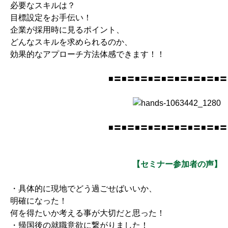
必要なスキルは？
目標設定をお手伝い！
企業が採用時に見るポイント、
どんなスキルを求められるのか、
効果的なアプローチ方法体感できます！！
■〓■〓■〓■〓■〓■〓■〓■〓■〓
■〓■〓■〓■〓■〓■〓■〓■〓■〓
【セミナー参加者の声】
・具体的に現地でどう過ごせばいいか、
明確になった！
何を得たいか考える事が大切だと思った！
・帰国後の就職意欲に繋がりました！