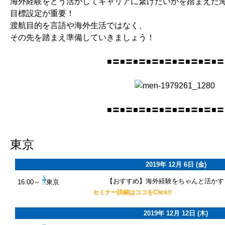
海外経験をどう活かしてキャリアに繋げたいかを踏まえた
目標設定が重要！
渡航目的を言語や海外生活ではなく、
その先を踏まえ準備していきましょう！
■〓■〓■〓■〓■〓■〓■〓■〓■〓
■〓■〓■〓■〓■〓■〓■〓■〓■〓
東京
2019年 12月 6日 (金)
【おすすめ】海外経験をちゃんと活かす
16:00～
東京
セミナー詳細はココをClick!!
2019年 12月 12日 (木)