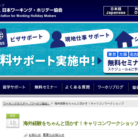
ップ
いて
はじめてのワーホリ
留学サポート
無料セミナー
よくある質問
ワーホ
ワーキングホリデー（ワーホリ協会）
> 海外経験をちゃんと活かす！キャリコンワークショップ
8月
10
海外経験をちゃんと活かす！キャリコンワークショッ
お知らせ
,
重要なお知らせ