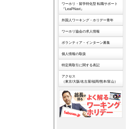
ワーホリ・留学特化型 転職サポート
『LeaPNavi』
外国人ワーキング・ホリデー青年
ワーホリ協会の求人情報
ボランティア・インターン募集
個人情報の取扱
特定商取引に関する表記
アクセス
（東京/大阪/名古屋/福岡/熊本/富山）