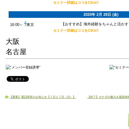
セミナー詳細はココをClick!!
2020年 2月 28日 (金)
【おすすめ】海外経験をちゃんと活かす
16:00～
東京
セミナー詳細はココをClick!!
大阪
名古屋
【重要】電話障害のお知らせ【７月１７日（月）】
【終了】カナダの魅力＆最新情