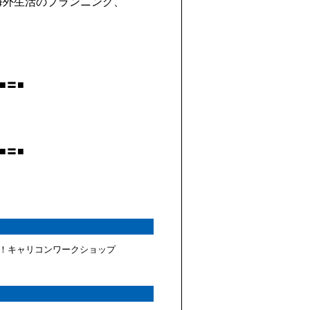
海外生活のプランニング、
■〓■
■〓■
！キャリコンワークショップ