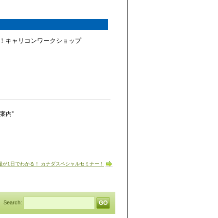
！キャリコンワークショップ
報が1日でわかる！ カナダスペシャルセミナー！
Search: