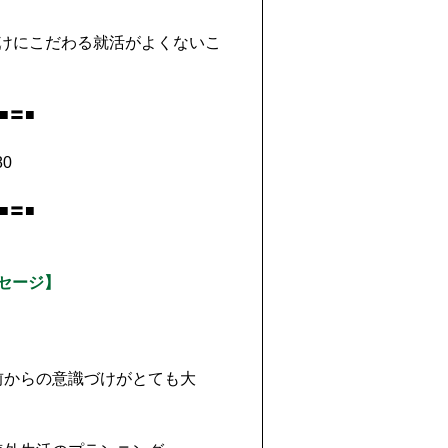
けにこだわる就活がよくないこ
■〓■
■〓■
セージ】
前からの意識づけがとても大