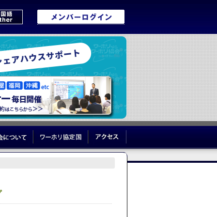
リブログ
協会について
ワーホリ協定国
アクセス
プ