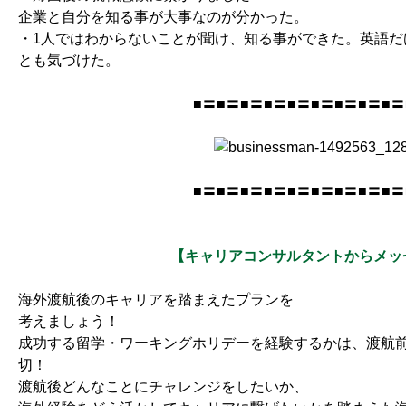
企業と自分を知る事が大事なのが分かった。
・1人ではわからないことが聞け、知る事ができた。英語だ
とも気づけた。
■〓■〓■〓■〓■〓■〓■〓■〓■〓
■〓■〓■〓■〓■〓■〓■〓■〓■〓
【キャリアコンサルタントからメッ
海外渡航後のキャリアを踏まえたプランを
考えましょう！
成功する留学・ワーキングホリデーを経験するかは、渡航
切！
渡航後どんなことにチャレンジをしたいか、