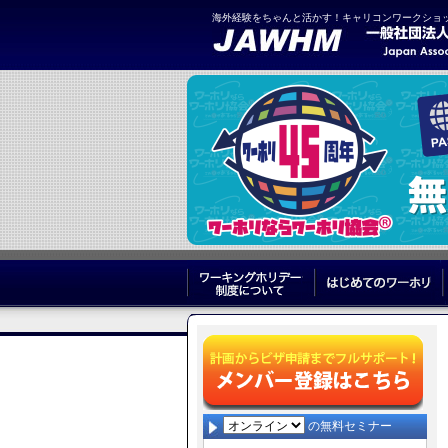
海外経験をちゃんと活かす！キャリコンワークショ
ワーキングホリデー制度につ
の無料セミナー