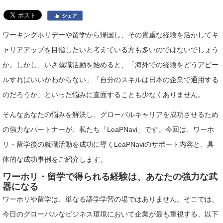
ワーキングホリデーや留学から帰国し、その貴重な経験を活かしてキ
ャリアアップを目指したいと考えている方も多いのではないでしょう
か。しかし、いざ就職活動を始めると、「海外での経験をどうアピー
ルすればいいかわからない」「自分のスキルは日本の企業で通用する
のだろうか」といった悩みに直面することも少なくありません。
そんなあなたの悩みを解決し、グローバルキャリアを成功させるため
の強力なパートナーが、私たち「LeaPNavi」です。今回は、ワーホ
リ・留学後の就職活動を成功に導くLeaPNaviのサポート内容と、具
体的な成功事例をご紹介します。
ワーホリ・留学で得られる経験は、あなたの強力な武
器になる
ワーホリや留学は、単なる語学学習の場ではありません。そこでは、
今日のグローバルなビジネス環境において企業が最も重視する、以下