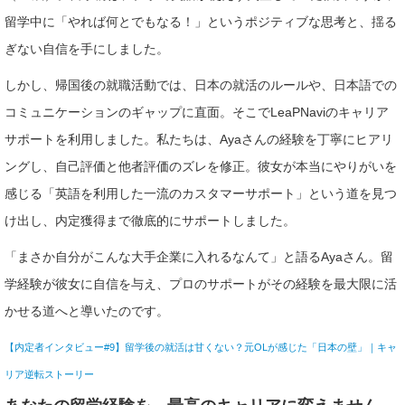
留学中に「やれば何とでもなる！」というポジティブな思考と、揺る
ぎない自信を手にしました。
しかし、帰国後の就職活動では、日本の就活のルールや、日本語での
コミュニケーションのギャップに直面。そこでLeaPNaviのキャリア
サポートを利用しました。私たちは、Ayaさんの経験を丁寧にヒアリ
ングし、自己評価と他者評価のズレを修正。彼女が本当にやりがいを
感じる「英語を利用した一流のカスタマーサポート」という道を見つ
け出し、内定獲得まで徹底的にサポートしました。
「まさか自分がこんな大手企業に入れるなんて」と語るAyaさん。留
学経験が彼女に自信を与え、プロのサポートがその経験を最大限に活
かせる道へと導いたのです。
【内定者インタビュー#9】留学後の就活は甘くない？元OLが感じた「日本の壁」｜キャ
リア逆転ストーリー