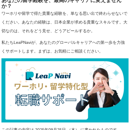
あなたの留学経験を、最高のキャリアに変えません
か？
ワーホリや留学で得た貴重な経験を、単なる思い出で終わらせないで
ください。あなたの経験は、日本企業が求める貴重なスキルです。大
切なのは、それをどう見せ、どうアピールするか。
私たちLeaPNaviが、あなたのグローバルキャリアへの第一歩を力強
くサポートします。まずは、お気軽にご相談ください。
この記事の内容は 2025年09月25日 （木） に書かれたものです。