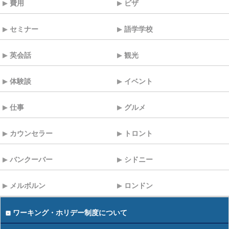
費用
ビザ
セミナー
語学学校
英会話
観光
体験談
イベント
仕事
グルメ
カウンセラー
トロント
バンクーバー
シドニー
メルボルン
ロンドン
ワーキング・ホリデー制度について