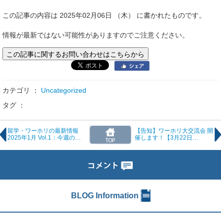
この記事の内容は 2025年02月06日 （木） に書かれたものです。
情報が最新ではない可能性がありますのでご注意ください。
この記事に関するお問い合わせはこちらから
カテゴリ ：
Uncategorized
タグ ：
留学・ワーホリの最新情報
【告知】ワーホリ大交流会 開
2025年1月 Vol.1：今週の
催します！【3月22日
TOPIC – オーストラリアで給
（土）】
料をもらいながら学べる新プ
ラン
BLOG Information