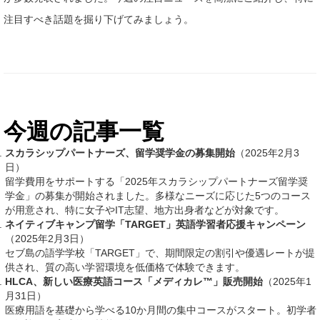
注目すべき話題を掘り下げてみましょう。
今週の記事一覧
スカラシップパートナーズ、留学奨学金の募集開始
（2025年2月3
日）
留学費用をサポートする「2025年スカラシップパートナーズ留学奨
学金」の募集が開始されました。多様なニーズに応じた5つのコース
が用意され、特に女子やIT志望、地方出身者などが対象です。
ネイティブキャンプ留学「TARGET」英語学習者応援キャンペーン
（2025年2月3日）
セブ島の語学学校「TARGET」で、期間限定の割引や優遇レートが提
供され、質の高い学習環境を低価格で体験できます。
HLCA、新しい医療英語コース「メディカレ™」販売開始
（2025年1
月31日）
医療用語を基礎から学べる10か月間の集中コースがスタート。初学者