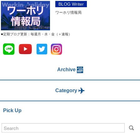
BLOG Writer
ワーホリ情報局
■定期ブログ更新：毎週月・水・金（＋速報）
Archive
Category
Pick Up