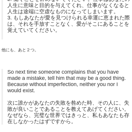
人生に意味と目的を与えてくれ、仕事がなくなると
人生は途端に空虚なものになってしまいます。
3. もしあなたが愛を見つけられる幸運に恵まれた際
は、それを手放すことなく、愛がそこにあることを
覚えていてください。
他にも、あと２つ。
So next time someone complains that you have
made a mistake, tell him that may be a good thing.
Because without imperfection, neither you nor I
would exist.
次に誰かがあなたの失敗を咎めた時、その人に、失
敗が良いことであることを教えてあげてください。
なぜなら、完璧な世界ではきっと、私もあなたも存
在しなかったはずですから。