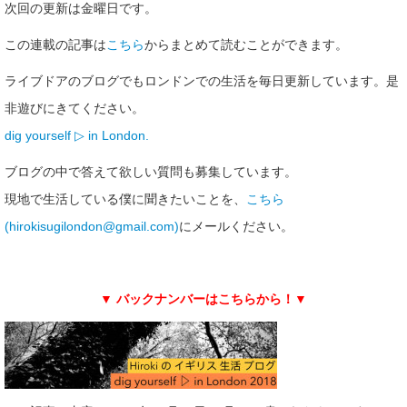
次回の更新は金曜日です。
この連載の記事は
こちら
からまとめて読むことができます。
ライブドアのブログでもロンドンでの生活を毎日更新しています。是
非遊びにきてください。
dig yourself ▷ in London.
ブログの中で答えて欲しい質問も募集しています。
現地で生活している僕に聞きたいことを、
こちら
(hirokisugilondon@gmail.com)
にメールください。
▼ バックナンバーはこちらから！▼