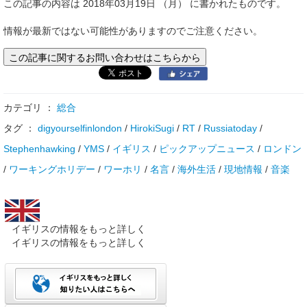
この記事の内容は 2018年03月19日 （月） に書かれたものです。
情報が最新ではない可能性がありますのでご注意ください。
この記事に関するお問い合わせはこちらから
カテゴリ ：
総合
タグ ：
digyourselfinlondon
/
HirokiSugi
/
RT
/
Russiatoday
/
Stephenhawking
/
YMS
/
イギリス
/
ピックアップニュース
/
ロンドン
/
ワーキングホリデー
/
ワーホリ
/
名言
/
海外生活
/
現地情報
/
音楽
イギリスの情報をもっと詳しく
イギリスの情報をもっと詳しく