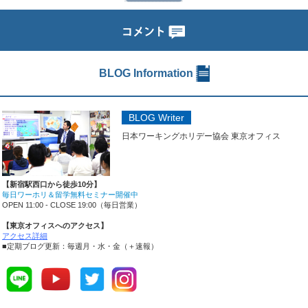
ア留学体験談】
レーズ
BLOG Information
BLOG Writer
日本ワーキングホリデー協会 東京オフィス
【新宿駅西口から徒歩10分】
毎日ワーホリ＆留学無料セミナー開催中
OPEN 11:00 - CLOSE 19:00（毎日営業）
【東京オフィスへのアクセス】
アクセス詳細
■定期ブログ更新：毎週月・水・金（＋速報）