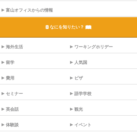
富山オフィスからの情報
なにを知りたい？
海外生活
ワーキングホリデー
留学
人気国
費用
ビザ
セミナー
語学学校
英会話
観光
体験談
イベント