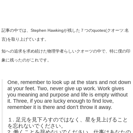
記事の中では、Stephen Hawkingが残した７つのquotes(クオーツ:名
言)を取り上げています。
知への追求を求め続けた物理学者らしいクオーツの中で、特に僕の印
象に残ったのがこれです。
One, remember to look up at the stars and not down
at your feet. Two, never give up work. Work gives
you meaning and purpose and life is empty without
it. Three, if you are lucky enough to find love,
remember it is there and don’t throw it away.
１. 足元を見下ろすのではなく、星を見上げること
を忘れないでください。
2. 働くことを辞めないでください。仕事はあなたの