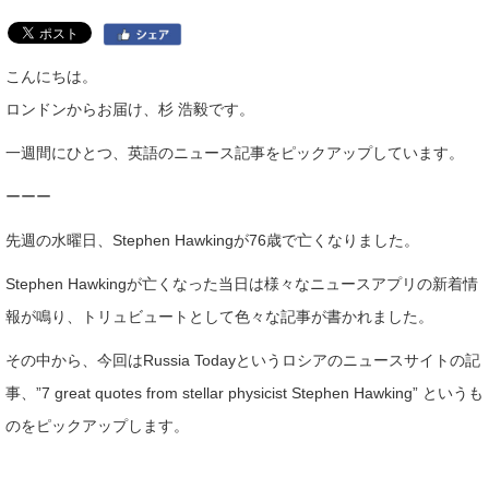
こんにちは。
ロンドンからお届け、杉 浩毅です。
一週間にひとつ、英語のニュース記事をピックアップしています。
ーーー
先週の水曜日、Stephen Hawkingが76歳で亡くなりました。
Stephen Hawkingが亡くなった当日は様々なニュースアプリの新着情
報が鳴り、トリュビュートとして色々な記事が書かれました。
その中から、今回はRussia Todayというロシアのニュースサイトの記
事、”7 great quotes from stellar physicist Stephen Hawking” というも
のをピックアップします。