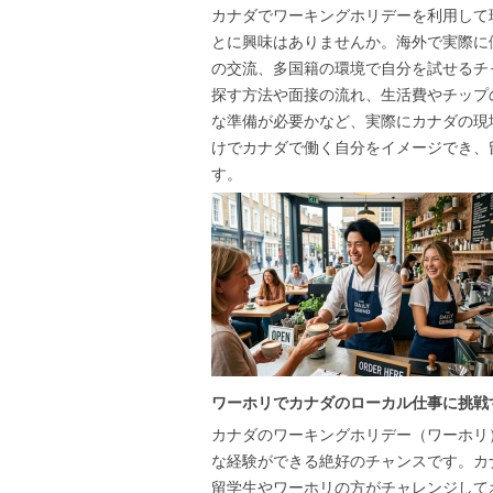
カナダでワーキングホリデーを利用して
とに興味はありませんか。海外で実際に
の交流、多国籍の環境で自分を試せるチ
探す方法や面接の流れ、生活費やチップ
な準備が必要かなど、実際にカナダの現
けでカナダで働く自分をイメージでき、
す。
ワーホリでカナダのローカル仕事に挑戦
カナダのワーキングホリデー（ワーホリ
な経験ができる絶好のチャンスです。カ
留学生やワーホリの方がチャレンジして