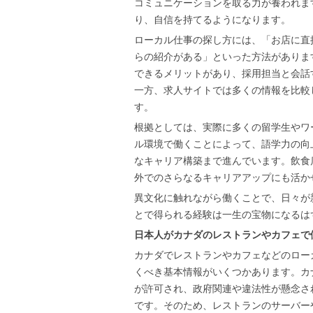
コミュニケーションを取る力が養われま
り、自信を持てるようになります。
ローカル仕事の探し方には、「お店に直
らの紹介がある」といった方法がありま
できるメリットがあり、採用担当と会話
一方、求人サイトでは多くの情報を比較
す。
根拠としては、実際に多くの留学生やワ
ル環境で働くことによって、語学力の向
なキャリア構築まで進んでいます。飲食
外でのさらなるキャリアアップにも活か
異文化に触れながら働くことで、日々が
とで得られる経験は一生の宝物になるは
日本人がカナダのレストランやカフェで
カナダでレストランやカフェなどのロー
くべき基本情報がいくつかあります。カ
が許可され、政府関連や違法性が懸念さ
です。そのため、レストランのサーバー