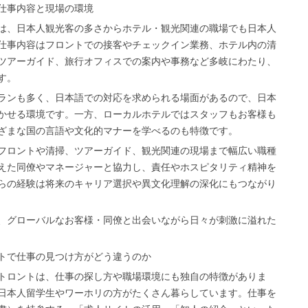
仕事内容と現場の環境
は、日本人観光客の多さからホテル・観光関連の職場でも日本人
仕事内容はフロントでの接客やチェックイン業務、ホテル内の清
ツアーガイド、旅行オフィスでの案内や事務など多岐にわたり、
す。
ランも多く、日本語での対応を求められる場面があるので、日本
かせる環境です。一方、ローカルホテルではスタッフもお客様も
ざまな国の言語や文化的マナーを学べるのも特徴です。
フロントや清掃、ツアーガイド、観光関連の現場まで幅広い職種
えた同僚やマネージャーと協力し、責任やホスピタリティ精神を
らの経験は将来のキャリア選択や異文化理解の深化にもつながり
、グローバルなお客様・同僚と出会いながら日々が刺激に溢れた
トで仕事の見つけ方がどう違うのか
トロントは、仕事の探し方や職場環境にも独自の特徴がありま
日本人留学生やワーホリの方がたくさん暮らしています。仕事を