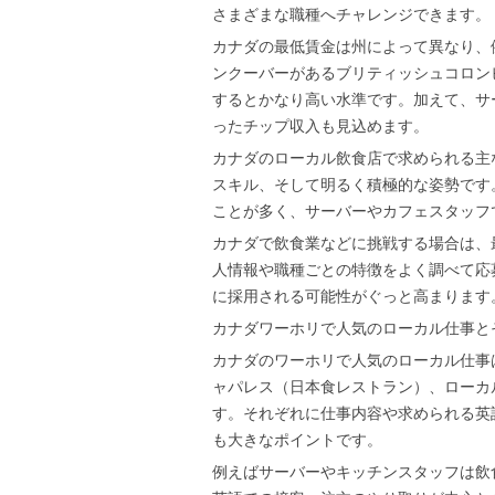
さまざまな職種へチャレンジできます。
カナダの最低賃金は州によって異なり、例
ンクーバーがあるブリティッシュコロンビ
するとかなり高い水準です。加えて、サ
ったチップ収入も見込めます。
カナダのローカル飲食店で求められる主
スキル、そして明るく積極的な姿勢です
ことが多く、サーバーやカフェスタッフ
カナダで飲食業などに挑戦する場合は、
人情報や職種ごとの特徴をよく調べて応
に採用される可能性がぐっと高まります
カナダワーホリで人気のローカル仕事と
カナダのワーホリで人気のローカル仕事
ャパレス（日本食レストラン）、ローカ
す。それぞれに仕事内容や求められる英
も大きなポイントです。
例えばサーバーやキッチンスタッフは飲