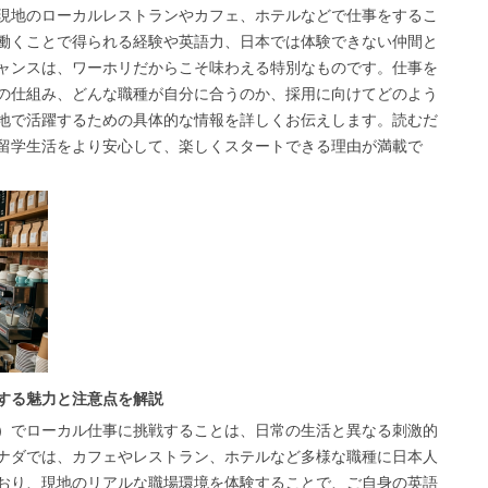
現地のローカルレストランやカフェ、ホテルなどで仕事をするこ
働くことで得られる経験や英語力、日本では体験できない仲間と
ャンスは、ワーホリだからこそ味わえる特別なものです。仕事を
の仕組み、どんな職種が自分に合うのか、採用に向けてどのよう
地で活躍するための具体的な情報を詳しくお伝えします。読むだ
留学生活をより安心して、楽しくスタートできる理由が満載で
する魅力と注意点を解説
）でローカル仕事に挑戦することは、日常の生活と異なる刺激的
ナダでは、カフェやレストラン、ホテルなど多様な職種に日本人
おり、現地のリアルな職場環境を体験することで、ご自身の英語