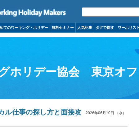
コンテンツへ移動
めてのワーキング・ホリデー
無料セミナー
人気記事
タグで探す
ワーホリス
グホリデー協会 東京オフ
カル仕事の探し方と面接攻
2026年06月10日 （水）