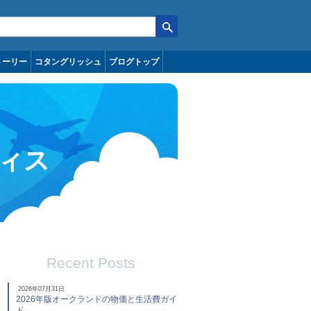
トーリー
コタングリッシュ
ブログトップ
ィス
Recent Posts
2026年07月31日
2026年版オークランドの物価と生活費ガイ
ド