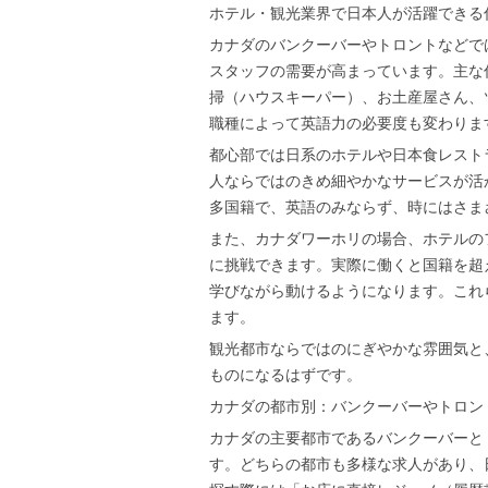
ホテル・観光業界で日本人が活躍できる
カナダのバンクーバーやトロントなどで
スタッフの需要が高まっています。主な
掃（ハウスキーパー）、お土産屋さん、
職種によって英語力の必要度も変わりま
都心部では日系のホテルや日本食レスト
人ならではのきめ細やかなサービスが活
多国籍で、英語のみならず、時にはさま
また、カナダワーホリの場合、ホテルの
に挑戦できます。実際に働くと国籍を超
学びながら動けるようになります。これ
ます。
観光都市ならではのにぎやかな雰囲気と
ものになるはずです。
カナダの都市別：バンクーバーやトロン
カナダの主要都市であるバンクーバーと
す。どちらの都市も多様な求人があり、