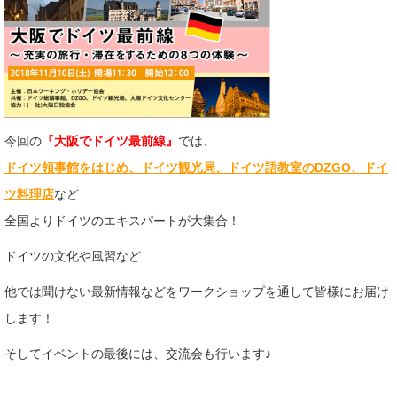
今回の
『大阪でドイツ最前線』
では、
ドイツ領事館をはじめ、ドイツ観光局、ドイツ語教室のDZGO、ドイ
ツ料理店
など
全国よりドイツのエキスパートが大集合！
ドイツの文化や風習など
他では聞けない最新情報などをワークショップを通して皆様にお届け
します！
そしてイベントの最後には、交流会も行います♪