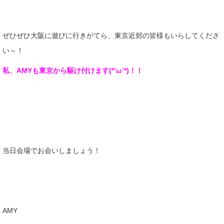
ぜひぜひ大阪に遊びに行きがてら、東京近郊の皆様もいらしてくださ
い～！
私、AMYも東京から駆け付けます(*’ω’*)！！
当日会場でお会いしましょう！
AMY