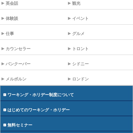
英会話
観光
体験談
イベント
仕事
グルメ
カウンセラー
トロント
バンクーバー
シドニー
メルボルン
ロンドン
ワーキング・ホリデー制度について
はじめてのワーキング・ホリデー
無料セミナー