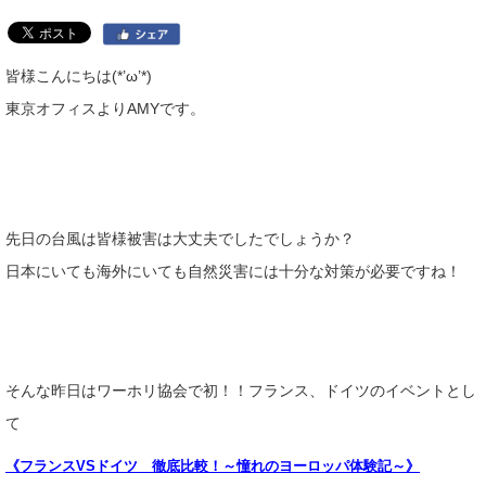
皆様こんにちは(*’ω’*)
東京オフィスよりAMYです。
先日の台風は皆様被害は大丈夫でしたでしょうか？
日本にいても海外にいても自然災害には十分な対策が必要ですね！
そんな昨日はワーホリ協会で初！！フランス、ドイツのイベントとし
て
《フランスVSドイツ 徹底比較！～憧れのヨーロッパ体験記～》