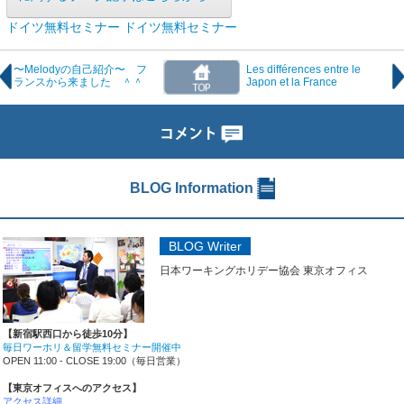
ドイツ無料セミナー
ドイツ無料セミナー
〜Melodyの自己紹介〜 フ
Les différences entre le
ランスから来ました ＾＾
Japon et la France
BLOG Information
BLOG Writer
日本ワーキングホリデー協会 東京オフィス
【新宿駅西口から徒歩10分】
毎日ワーホリ＆留学無料セミナー開催中
OPEN 11:00 - CLOSE 19:00（毎日営業）
【東京オフィスへのアクセス】
アクセス詳細