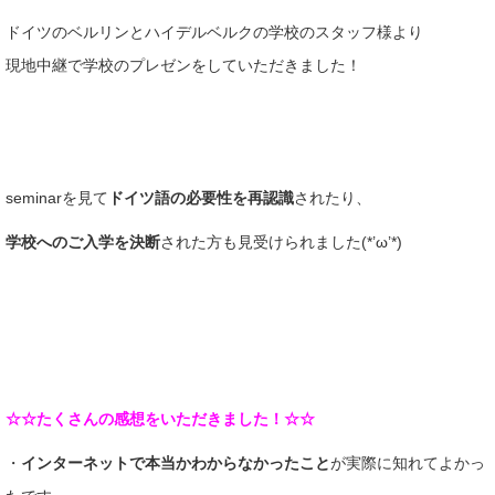
ドイツのベルリンとハイデルベルクの学校のスタッフ様より
現地中継で学校のプレゼンをしていただきました！
seminarを見て
ドイツ語の必要性を
再認識
されたり、
学校へのご入学を決断
された方も見受けられました(*’ω’*)
☆☆たくさんの感想をいただきました！☆☆
・
インターネットで本当かわからなかったこと
が実際に知れてよかっ