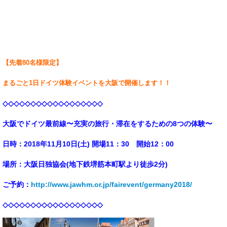
【先着80名様限定】
まるごと1日ドイツ体験イベントを大阪で開催します！！
◇◇◇◇◇◇◇◇◇◇◇◇◇◇◇◇◇◇
大阪でドイツ最前線
〜充実の旅行・滞在をするための8つの体験〜
日時：2018年11月10日(土) 開場11：30 開始12：00
場所：大阪日独協会(地下鉄堺筋本町駅より徒歩2分)
ご予約：
http://www.jawhm.or.jp/fairevent/germany2018/
◇◇◇◇◇◇◇◇◇◇◇◇◇◇◇◇◇◇