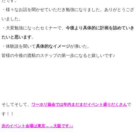
たです。
・様々なお話を聞かせていただき勉強になりました。ありがとうござ
いました。
・大変勉強になったセミナーで、
今後より具体的に計画を詰めていき
たいと思います
。
・体験談を聞いて
具体的なイメージ
が沸いた。
皆様の今後の渡航のステップの第一歩になると嬉しいです♪
そしてそして、
で
ワーホリ協会では年内まだまだイベント盛りだくさん
す！！
次のイベント会場は東京→→大阪です♪♪