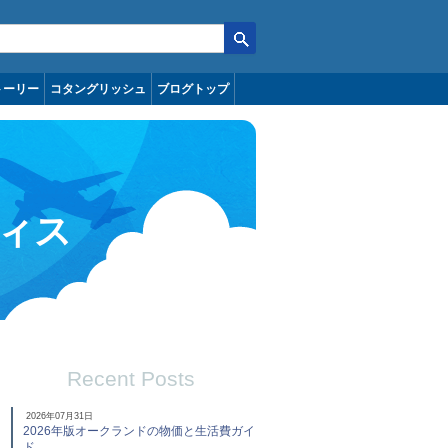
トーリー
コタングリッシュ
ブログトップ
ィス
Recent Posts
2026年07月31日
2026年版オークランドの物価と生活費ガイ
ド