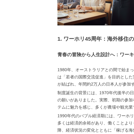
1. ワーホリ45周年：海外移
青春の冒険から人生設計へ：ワーキ
1980年、オーストラリアとの間で始ま
は「若者の国際交流促進」を目的とした
が結ばれ、年間約2万人の日本人が参加
制度誕生の背景には、1970年代後半
の願いがありました。実際、初期の参加
テムに魅力を感じ、多くが農場や観光業
1990年代のバブル経済期には、ワー
多くは経済的余裕があり、働くことより
降、経済状況の変化とともに「稼げる海