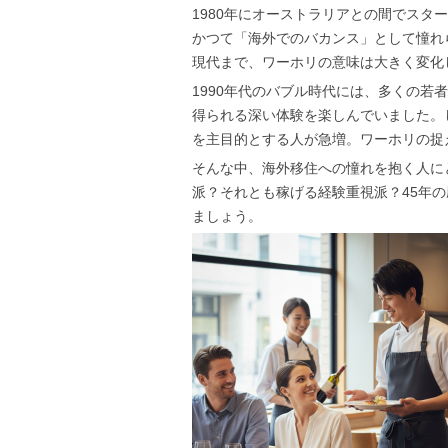
1980年にオーストラリアとの間でスタ
かつて「海外でのバカンス」として憧れ
現代まで、ワーホリの意味は大きく変化
1990年代のバブル時代には、多くの
得られる深い体験を楽しんでいました。
を主目的とする人が急増。ワーホリの捉
そんな中、海外移住への憧れを抱く人に
派？それとも稼げる経験重視派？45年
ましょう。