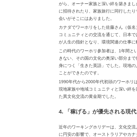
がら、オーナー家族と深い絆を築きまし
に招待されたり、家族旅行に同行したり
会いがそこにはありました。
カナダでワーホリをした佐藤さん（仮名
コミュニティとの交流を通じて、日本で
が人生の指針となり、環境関連の仕事に
この時代のワーホリ参加者は、1年間と
きない、その国の文化の奥深い部分まで
身につく「生きた英語」でした。現地の
ことができたのです。
1990年代から2000年代初頭のワー
現地家族や地域コミュニティと深い絆を
た異文化交流の黄金期でした。
4. 「稼げる」が優先される現
近年のワーキングホリデーは、文化交流
に円安の影響で、オーストラリアやカナダ