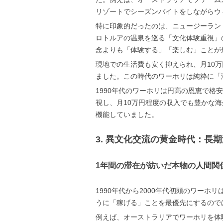
リゾートでシーズンバイトをしながらウ
特に印象的だったのは、ニュージーラン
ロトルアの温泉を巡る「文化体験重視」
念よりも「体験する」「楽しむ」ことが
現地での生活費も安く抑えられ、月10
ました。この時代のワーホリは純粋に「
1990年代のワーホリは円高の恩恵で
視し、月10万円程度の収入でも豊かな
機能していました。
3. 異文化交流の黄金時代：長
1年間の滞在が紡いだ本物の人間関
1990年代から2000年代初頭のワー
うに「稼げる」ことを最優先にするので
例えば、オーストラリアでワーホリを体