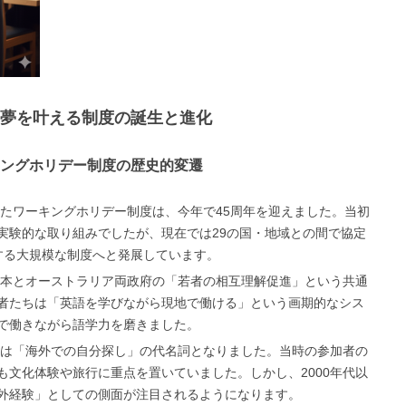
住の夢を叶える制度の誕生と進化
ングホリデー制度の歴史的変遷
ったワーキングホリデー制度は、今年で45周年を迎えました。当初
実験的な取り組みでしたが、現在では29の国・地域との間で協定
する大規模な制度へと発展しています。
の日本とオーストラリア両政府の「若者の相互理解促進」という共通
者たちは「英語を学びながら現地で働ける」という画期的なシス
で働きながら語学力を磨きました。
ホリは「海外での自分探し」の代名詞となりました。当時の参加者の
も文化体験や旅行に重点を置いていました。しかし、2000年代以
外経験」としての側面が注目されるようになります。