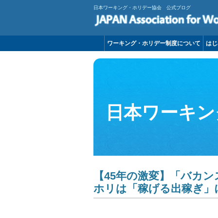
日本ワーキング・ホリデー協会 公式ブログ
ワーキング・ホリデー制度について
はじ
日本ワーキン
【45年の激変】「バカ
ホリは「稼げる出稼ぎ」