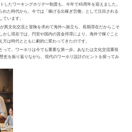
ートしたワーキングホリデー制度も、今年で45周年を迎えました。
られた時代から、今では「稼げる出稼ぎ労働」として注目される
しています。
若者が異文化交流と冒険を求めて海外へ旅立ち、長期滞在だからこそ
しかし現在では、円安や国内の賃金停滞により、海外で稼ぐこと
え方は時代とともに劇的に変わってきたのです。
とって、ワーホリは今でも重要な第一歩。あなたは文化交流重視
の歴史を振り返りながら、現代のワーホリ設計のヒントを探ってみ