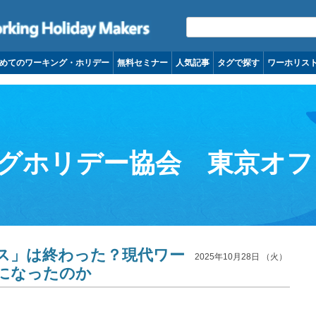
コンテンツへ移動
めてのワーキング・ホリデー
無料セミナー
人気記事
タグで探す
ワーホリス
グホリデー協会 東京オフ
ンス」は終わった？現代ワー
2025年10月28日 （火）
になったのか