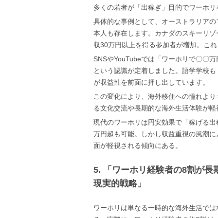
多くの若者が「出稼ぎ」目的でワーホリ
具体的な事例として、オーストラリアの
本人も存在します。カナダのスキーリゾ
収30万円以上を得る参加者が増加。こ
SNSやYouTubeでは「ワーホリで
という認識が定着しました。語学学校も
が収益性を前面に押し出しています。
この変化により、海外移住への憧れより
る文化交流や長期的な海外生活体験が軽
現代のワーホリは円安効果で「稼げる出
万円超も可能。しかし収益重視の風潮に
面が軽視される傾向にある。
5. 「ワーホリ経験者の8割が
現実的戦略」
ワーホリは単なる一時的な海外生活では