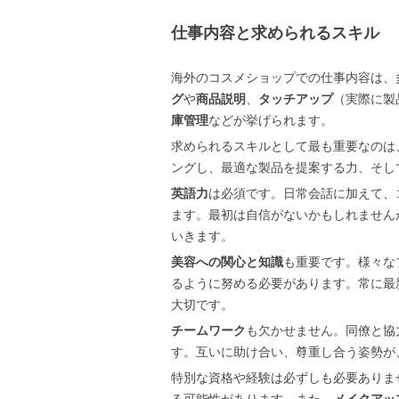
仕事内容と求められるスキル
海外のコスメショップでの仕事内容は、
グ
や
商品説明
、
タッチアップ
（実際に製
庫管理
などが挙げられます。
求められるスキルとして最も重要なのは
ングし、最適な製品を提案する力、そし
英語力
は必須です。日常会話に加えて、
ます。最初は自信がないかもしれません
いきます。
美容への関心と知識
も重要です。様々な
るように努める必要があります。常に最
大切です。
チームワーク
も欠かせません。同僚と協
す。互いに助け合い、尊重し合う姿勢が
特別な資格や経験は必ずしも必要ありま