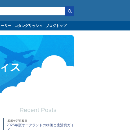
トーリー
コタングリッシュ
ブログトップ
ィス
Recent Posts
2026年07月31日
2026年版オークランドの物価と生活費ガイ
ド