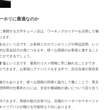
ーホリに最適なのか
に展開する大手チェーン店は、ワーキングホリデーを活用して働
ります。
あるという点です。お客様とのカウンセリングや商品説明、レジ
的な英会話力が身につきます。様々な国籍のお客様と接すること
とができるでしょう。
する
という点です。最新のコスメ情報に常に触れることができ、
ができます。お客様にアドバイスをする中で、自分自身の美容意
魅力もあります。様々な国籍の同僚と協力して働くことで、異文
憩時間や仕事終わりには、文化や価値観の違いについて語り合う
。
待できます。実績や能力次第では、店舗のリーダーやマネージャ
キャリアパスが開ける可能性も十分にあります。