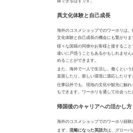
躍できるはずです。
異文化体験と自己成長
海外のコスメショップでのワーホリは、
文化体験と自己成長の機会にも繋がりま
様々な国籍の同僚やお客様と接すること
違いに戸惑うこともあるかもしれません
めることができます。
また、海外で一人で生活し、働くという
直面したり、新しい環境に適応したりす
仕事以外でも、現地の文化や観光に触れ
もできます。ワーホリを通して出会った
帰国後のキャリアへの活かし方
海外のコスメショップでのワーホリ経験
まず、
流暢になった英語力
は、グローバ