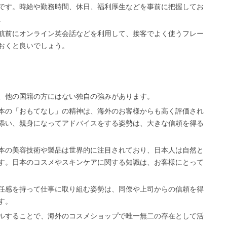
です。時給や勤務時間、休日、福利厚生などを事前に把握してお
。
航前にオンライン英会話などを利用して、接客でよく使うフレー
おくと良いでしょう。
、他の国籍の方にはない独自の強みがあります。
本の「おもてなし」の精神は、海外のお客様からも高く評価され
添い、親身になってアドバイスをする姿勢は、大きな信頼を得る
本の美容技術や製品は世界的に注目されており、日本人は自然と
す。日本のコスメやスキンケアに関する知識は、お客様にとって
任感を持って仕事に取り組む姿勢は、同僚や上司からの信頼を得
す。
ルすることで、海外のコスメショップで唯一無二の存在として活