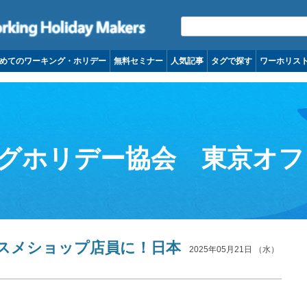
コンテンツへ移動
めてのワーキング・ホリデー
無料セミナー
人気記事
タグで探す
ワーホリス
グホリデー協会 東京オフ
スメショップ店員に！日本
2025年05月21日 （水）