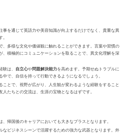
仕事を通じて英語力や美容知識が向上するだけでなく、貴重な異
す。
で、多様な文化や価値観に触れることができます。言葉や習慣の
が、積極的にコミュニケーションを取ることで、異文化理解を深
経験は、
自立心
や
問題解決能力
を高めます。予期せぬトラブルに
る中で、自信を持って行動できるようになるでしょう。
ることで、視野が広がり、人生観が変わるような経験をすること
友人たちとの交流は、生涯の宝物となるはずです。
は、帰国後のキャリアにおいても大きなプラスとなります。
ルなビジネスシーンで活躍するための強力な武器となります。外