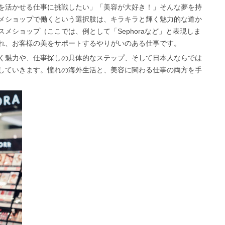
を活かせる仕事に挑戦したい」「美容が大好き！」そんな夢を持
メショップで働くという選択肢は、キラキラと輝く魅力的な道か
メショップ（ここでは、例として「Sephoraなど」と表現しま
れ、お客様の美をサポートするやりがいのある仕事です。
く魅力や、仕事探しの具体的なステップ、そして日本人ならでは
していきます。憧れの海外生活と、美容に関わる仕事の両方を手