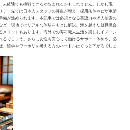
、未経験でも挑戦できるか悩まれるかもしれません。しかし現
リデー先では日本人スタッフの募集が増え、採用条件やビザ申請
準備が進められます。本記事では必須となる英語力や求人検索の
など、現地でのリアルな体験をもとに解説。海を越えた就職機会
るメリットもあります。海外での寿司職人生活を楽しむイメージ
れるでしょう。さらに女性も安心して働けるサポート体制や、必
ば、留学やワーホリを考える方のハードルはぐっと下がるでしょ