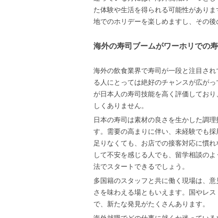
た体験や生活を得られる可能性がありま
地でのホリデーを楽しめますし、その後
海外の寿司ブームがワーホリでの寿
海外の飲食業界で寿司が一段と注目され
る人にとっては絶好のチャンスが広がっ
が日本人の寿司技能を高く評価しており
しくありません。
日本の寿司は素材の良さを生かした調理
す。需要の高まりに伴い、未経験でも採
足りなくても、お店での接客対応に慣れ
して不安を感じる人でも、留学相談のよ
法でスタートできるでしょう。
多国籍のスタッフと共に働く現場は、意
さを味わえる場ともいえます。国やレス
で、新たな発見がたくさんあります。