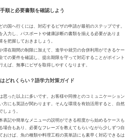
手順と必要書類を確認しよう
どの国へ行くには、対応するビザの申請が最初のステップです。
を入力し、パスポートや健康診断の書類を揃える必要がありま
算を把握しておきましょう。
や滞在期間の制限に加えて、進学や就労の合併利用ができるケー
全ての要件を確認し、提出期限を守って対応することがポイント
行えば、無事にビザを取得しやすくなります。
はどれくらい？語学力対策ガイド
は思った以上に多いです。お客様や同僚とのコミュニケーション
い方にも英語が関わります。そんな環境を有効活用すると、自然
でしょう。
本表記や簡単なメニューの説明ができる程度から始めるケースも
る場合もあり、必要なフレーズを教えてもらいながら少しずつ自
ておけば、魚の種類や料理工程の英単語にも素早く対応できるは