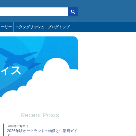
トーリー
コタングリッシュ
ブログトップ
ィス
Recent Posts
2026年07月31日
2026年版オークランドの物価と生活費ガイ
ド