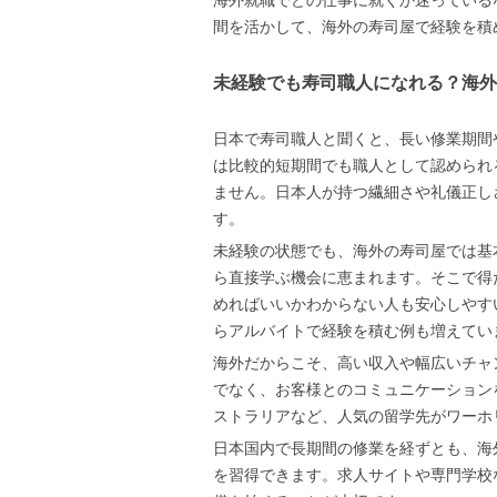
海外就職でどの仕事に就くか迷っている
間を活かして、海外の寿司屋で経験を積
未経験でも寿司職人になれる？海外
日本で寿司職人と聞くと、長い修業期間
は比較的短期間でも職人として認められ
ません。日本人が持つ繊細さや礼儀正し
す。
未経験の状態でも、海外の寿司屋では基
ら直接学ぶ機会に恵まれます。そこで得
めればいいかわからない人も安心しやす
らアルバイトで経験を積む例も増えてい
海外だからこそ、高い収入や幅広いチャ
でなく、お客様とのコミュニケーション
ストラリアなど、人気の留学先がワーホ
日本国内で長期間の修業を経ずとも、海
を習得できます。求人サイトや専門学校