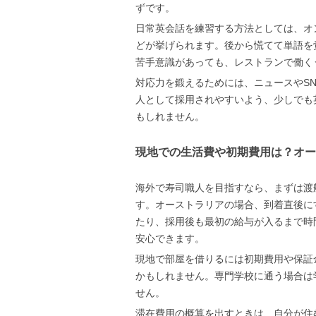
ずです。
日常英会話を練習する方法としては、オ
どが挙げられます。後から慌てて単語を
苦手意識があっても、レストランで働く
対応力を鍛えるためには、ニュースやS
人として採用されやすいよう、少しでも
もしれません。
現地での生活費や初期費用は？オー
海外で寿司職人を目指すなら、まずは渡
す。オーストラリアの場合、到着直後に
たり、採用後も最初の給与が入るまで時
安心できます。
現地で部屋を借りるには初期費用や保証
かもしれません。専門学校に通う場合は
せん。
滞在費用の概算を出すときは、自分が住