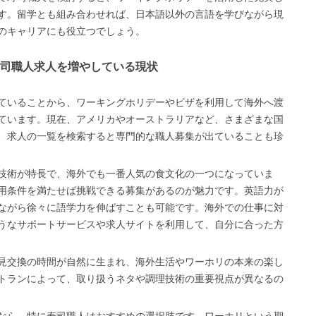
す。留学とも組み合わせれば、日本語以外の言語を学びながら現
のキャリアにも役立つでしょう。
司職人求人を増やしている現状
ていることから、ワーキングホリデーやビザを利用して海外へ渡
ています。現在、アメリカやオーストラリアなど、さまざまな国
、求人の一覧を検索すると専門的な職人募集が出ていることも珍
技術が特長で、海外でも一番人気の食文化の一つになっていま
用条件を満たせば挑戦できる募集があるのが魅力です。英語力が
ながら徐々に語学力を伸ばすことも可能です。海外での仕事に対
うなサポートサービスや求人サイトを利用して、自分に合った方
見交換の時間が自然に生まれ、海外生活やワーホリの本来の楽し
トランによって、取り扱うネタや調理技術の重要視点が異なるの