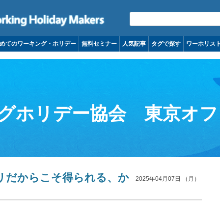
コンテンツへ移動
めてのワーキング・ホリデー
無料セミナー
人気記事
タグで探す
ワーホリス
グホリデー協会 東京オフ
リだからこそ得られる、か
2025年04月07日 （月）