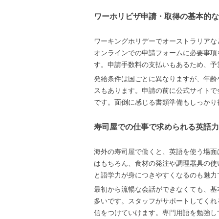
ワーホリビザ申請・取得の基本的な
ワーキングホリデーでオーストラリアな
オンラインでの申請フォームに必要事項
す。申請手数料の支払いもあるため、予
発給条件は国ごとに異なりますが、年齢
スもあります。申請の前に公式サイトで
です。面倒に感じる書類準備もしっかり
寿司屋での仕事で求められる英語力
海外の寿司屋で働くと、英語を使う場面
はもちろん、食材の発注や調理器具の使
と語学力が身につきやすくなるのも魅力
最初から流暢な会話ができなくても、基
多いです。スタッフがサポートしてくれ
信をつけていけます。専門用語を勉強し