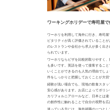
ワーキングホリデーで寿司屋で
ワーホリを利用して海外に行き、寿司屋
ピタリティが高く評価されていることが
のレストランや会社から求人が多く出さ
られています。
ワーホリならビザを比較的取りやすく、
も多いです。英語を使って接客すること
いくことができるのも人気の理由でしょ
件をしっかりと把握しておくことが大切
経験が浅い場合でも、現地の飲食スタッ
安心感があります。お店によってポリシ
カリフォルニアロールなど、日本とは違
の創作性に触れることで自分の視野を広
迷っている方には、海外就職の一つとし