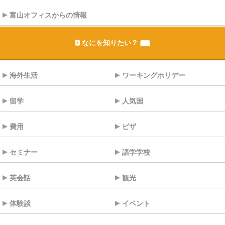
富山オフィスからの情報
なにを知りたい？
海外生活
ワーキングホリデー
留学
人気国
費用
ビザ
セミナー
語学学校
英会話
観光
体験談
イベント