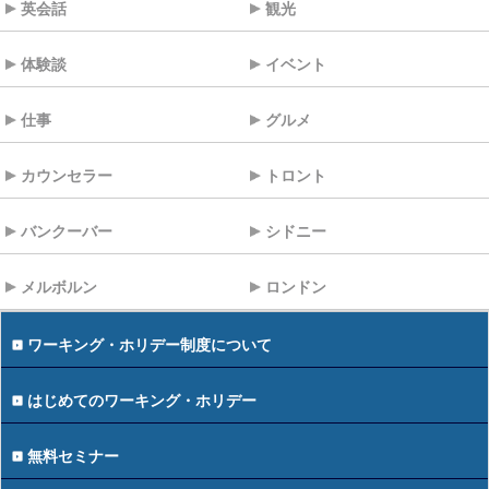
英会話
観光
体験談
イベント
仕事
グルメ
カウンセラー
トロント
バンクーバー
シドニー
メルボルン
ロンドン
ワーキング・ホリデー制度について
はじめてのワーキング・ホリデー
無料セミナー