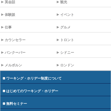
英会話
観光
体験談
イベント
仕事
グルメ
カウンセラー
トロント
バンクーバー
シドニー
メルボルン
ロンドン
ワーキング・ホリデー制度について
はじめてのワーキング・ホリデー
無料セミナー