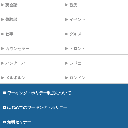
英会話
観光
体験談
イベント
仕事
グルメ
カウンセラー
トロント
バンクーバー
シドニー
メルボルン
ロンドン
ワーキング・ホリデー制度について
はじめてのワーキング・ホリデー
無料セミナー