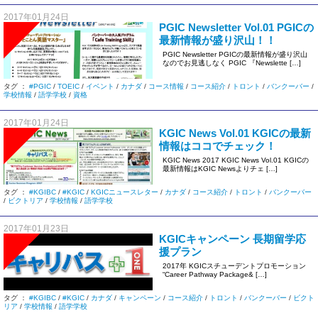
2017年01月24日
PGIC Newsletter Vol.01 PGICの
最新情報が盛り沢山！！
PGIC Newsletter PGICの最新情報が盛り沢山
なのでお見逃しなく PGIC 『Newslette […]
タグ ：
#PGIC
/
TOEIC
/
イベント
/
カナダ
/
コース情報
/
コース紹介
/
トロント
/
バンクーバー
/
学校情報
/
語学学校
/
資格
2017年01月24日
KGIC News Vol.01 KGICの最新
情報はココでチェック！
KGIC News 2017 KGIC News Vol.01 KGICの
最新情報はKGIC Newsよりチェ […]
タグ ：
#KGIBC
/
#KGIC
/
KGICニュースレター
/
カナダ
/
コース紹介
/
トロント
/
バンクーバー
/
ビクトリア
/
学校情報
/
語学学校
2017年01月23日
KGICキャンペーン 長期留学応
援プラン
2017年 KGICスチューデントプロモーション
“Career Pathway Package& […]
タグ ：
#KGIBC
/
#KGIC
/
カナダ
/
キャンペーン
/
コース紹介
/
トロント
/
バンクーバー
/
ビクト
リア
/
学校情報
/
語学学校