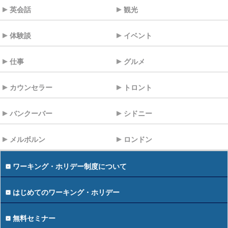
英会話
観光
体験談
イベント
仕事
グルメ
カウンセラー
トロント
バンクーバー
シドニー
メルボルン
ロンドン
ワーキング・ホリデー制度について
はじめてのワーキング・ホリデー
無料セミナー