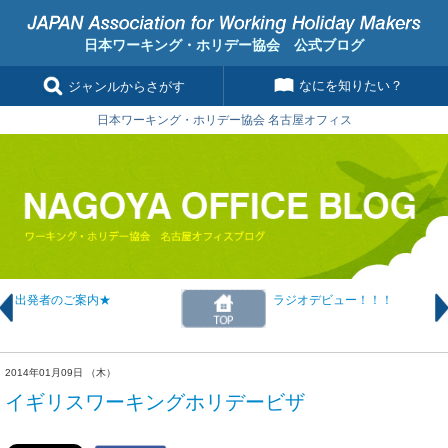
日本ワーキング・ホリデー協会 公式ブログ
なにを知りたい？
ジャンルからさがす
日本ワーキング・ホリデー協会 名古屋オフィス
出発者のご案内★
ラジオデビュー！！！
2014年01月09日 （木）
イギリスワーキングホリデービザ