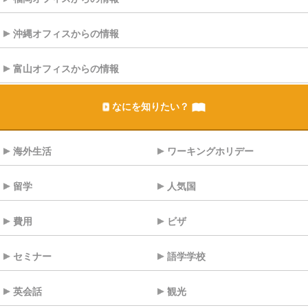
沖縄オフィスからの情報
富山オフィスからの情報
なにを知りたい？
海外生活
ワーキングホリデー
留学
人気国
費用
ビザ
セミナー
語学学校
英会話
観光