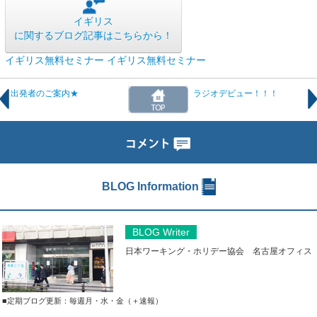
イギリス
に関するブログ記事はこちらから！
イギリス無料セミナー
イギリス無料セミナー
出発者のご案内★
ラジオデビュー！！！
BLOG Information
BLOG Writer
日本ワーキング・ホリデー協会 名古屋オフィス
■定期ブログ更新：毎週月・水・金（＋速報）