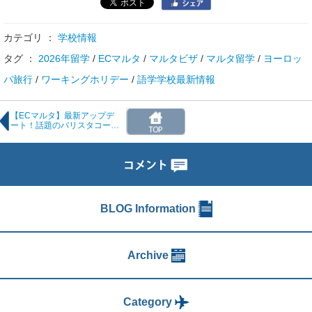
カテゴリ ：
学校情報
タグ ：
2026年留学
/
ECマルタ
/
マルタビザ
/
マルタ留学
/
ヨーロッ
パ旅行
/
ワーキングホリデー
/
語学学校最新情報
【ECマルタ】最新アップデ
ート！話題のバリスタコース
誕生＆MyECが「お申込後す
ぐ」利用可能に！
BLOG Information
Archive
Category