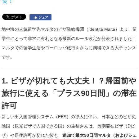
長！
地中海の人気留学先マルタのビザ発給機関（Identità Malta）より、留
学生にとって非常に有利となる最新のルール改定が発表されました！
マルタでの留学生活やヨーロッパ旅行をさらに満喫できる大チャンス
です。
1. ビザが切れても大丈夫！？帰国前や
旅行に使える「プラス90日間」の滞在
許可
新しい出入国管理システム（EES）の導入に伴い、日本などのビザ免
除国（観光ビザで入国できる国）の生徒さんは、長期滞在ビザ（Dビ
ザ）や居住許可が切れた後も、
追加で最大90日間マルタ（およびシェ